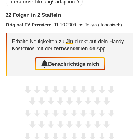
Literaturverfilmung/-adaption
22
Folgen in
2
Staffeln
Original-TV-Premiere
11.10.2009
tbs Tokyo
(Japanisch)
Erhalte Neuigkeiten zu
Jin
direkt auf dein Handy.
Kostenlos mit der
fernsehserien.de
App.
Benachrichtige mich