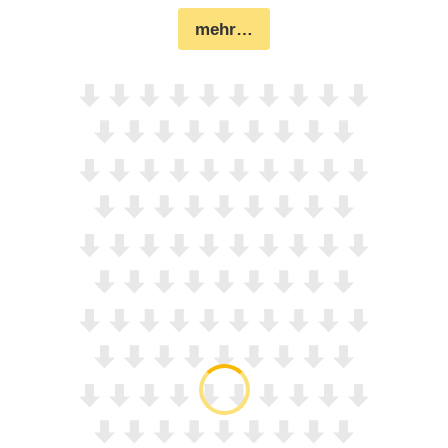
mehr…