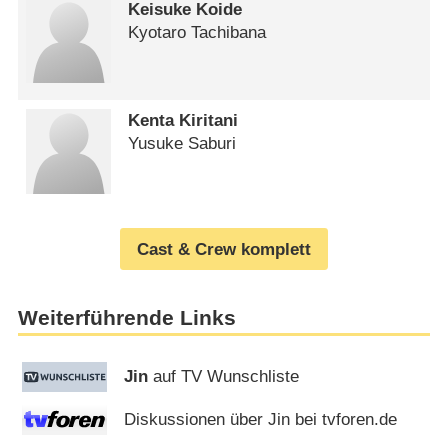
Keisuke Koide
Kyotaro Tachibana
Kenta Kiritani
Yusuke Saburi
Cast & Crew komplett
Weiterführende Links
Jin
auf TV Wunschliste
Diskussionen über Jin bei tvforen.de