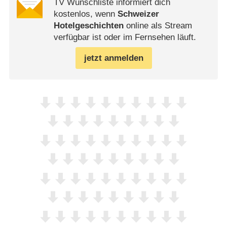
TV Wunschliste informiert dich
kostenlos, wenn
Schweizer
Hotelgeschichten
online als Stream
verfügbar ist oder im Fernsehen läuft.
jetzt anmelden