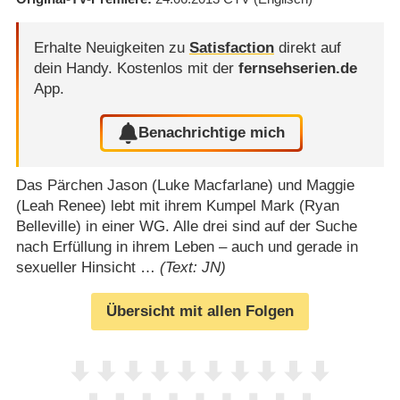
Erhalte Neuigkeiten zu
Satisfaction
direkt auf
dein Handy.
Kostenlos mit der
fernsehserien.de
App.
Benachrichtige mich
Das Pärchen Jason (Luke Macfarlane) und Maggie
(Leah Renee) lebt mit ihrem Kumpel Mark (Ryan
Belleville) in einer WG. Alle drei sind auf der Suche
nach Erfüllung in ihrem Leben – auch und gerade in
sexueller Hinsicht …
(Text: JN)
Übersicht mit allen Folgen