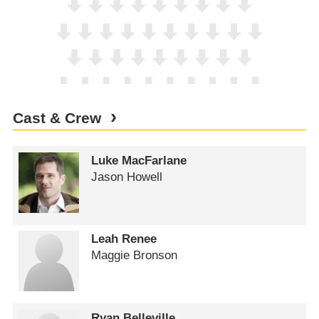
Cast & Crew
Luke MacFarlane
Jason Howell
Leah Renee
Maggie Bronson
Ryan Belleville