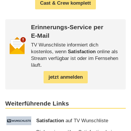
Cast & Crew komplett
Erinnerungs-Service per
E-Mail
TV Wunschliste informiert dich
kostenlos, wenn
Satisfaction
online als
Stream verfügbar ist oder im Fernsehen
läuft.
jetzt anmelden
Weiterführende Links
Satisfaction
auf TV Wunschliste