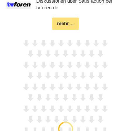
Diskussionen über Satisfaction bei
tvforen.de
mehr…