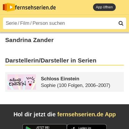
App öffnen
Sandrina Zander
Darstellerin/Darsteller in Serien
Schloss Einstein
Sophie
(100 Folgen, 2006–2007)
Hol dir jetzt die
fernsehserien.de App