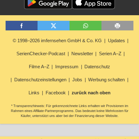
© 1998–2026 imfernsehen GmbH & Co. KG
Updates
SerienChecker-Podcast
Newsletter
Serien A–Z
Filme A–Z
Impressum
Datenschutz
Datenschutzeinstellungen
Jobs
Werbung schalten
Links
Facebook
zurück nach oben
* Transparenzhinweis: Für gekennzeichnete Links erhalten wir Provisionen im
Rahmen eines Affiliate-Partnerprogramms. Das bedeutet keine Mehrkosten für
Käufer, unterstützt uns aber bei der Finanzierung dieser Website.