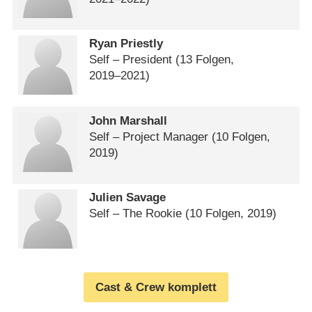
Ryan Priestly
Self – President
(13 Folgen,
2019⁠–⁠2021)
John Marshall
Self – Project Manager
(10 Folgen,
2019)
Julien Savage
Self – The Rookie
(10 Folgen, 2019)
Cast & Crew komplett