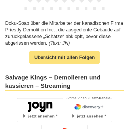
Doku-Soap über die Mitarbeiter der kanadischen Firma
Priestly Demolition Inc., die ausgediente Gebäude auf
zurückgelassene „Schätze“ abklopft, bevor diese
abgerissen werden.
(Text: JN)
Übersicht mit allen Folgen
Salvage Kings – Demolieren und
kassieren – Streaming
Prime Video Zusatz-Kanäle
jetzt ansehen
jetzt ansehen