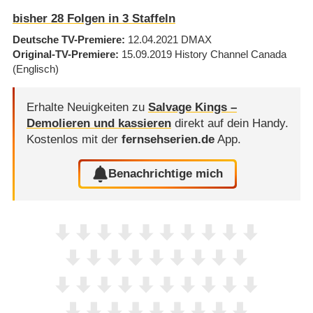
bisher
28
Folgen in
3
Staffeln
Deutsche TV-Premiere
12.04.2021
DMAX
Original-TV-Premiere
15.09.2019
History Channel Canada
(Englisch)
Erhalte Neuigkeiten zu
Salvage Kings –
Demolieren und kassieren
direkt auf dein Handy.
Kostenlos mit der
fernsehserien.de
App.
Benachrichtige mich