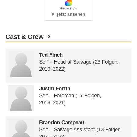
jetzt ansehen
Cast & Crew
Ted Finch
Self – Head of Salvage
(23 Folgen,
2019⁠–⁠2022)
Justin Fortin
Self – Foreman
(17 Folgen,
2019⁠–⁠2021)
Brandon Campeau
Self – Salvage Assistant
(13 Folgen,
2021⁠–⁠2022)