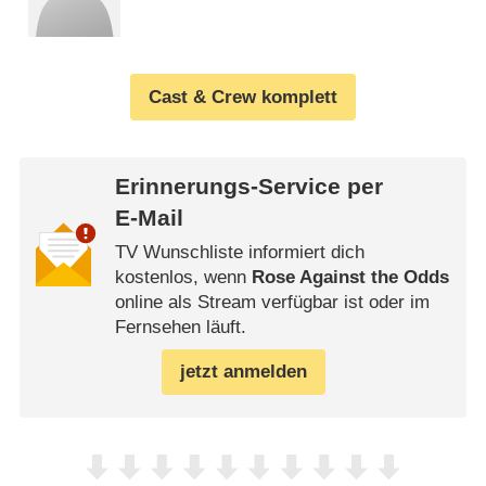
Cast & Crew komplett
Erinnerungs-Service per
E-Mail
TV Wunschliste informiert dich
kostenlos, wenn
Rose Against the Odds
online als Stream verfügbar ist oder im
Fernsehen läuft.
jetzt anmelden