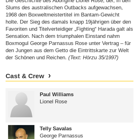
Die Geschichte des Aborigine Lionel Rose, der, in den
Slums des australischen Outbacks aufgewachsen,
1968 den Boxweltmeistertitel im Bantam-Gewicht
holte. Der Sieg des damals knapp 19jährigen über den
Favoriten und Titelverteidiger „Fighting“ Harada galt als
Sensation. Nach dem triumphalen Einstand nahm
Boxmogul George Parnassus Rose unter Vertrag – für
den Jungen aus dem Getto die Eintrittskarte zur Welt
der Schönen und Reichen.
(Text: Hörzu 35/1997)
Cast & Crew
Paul Williams
Lionel Rose
Telly Savalas
George Parnassus