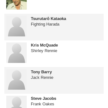
Tsurutarô Kataoka
Fighting Harada
Kris McQuade
Shirley Rennie
Tony Barry
Jack Rennie
Steve Jacobs
Frank Oakes