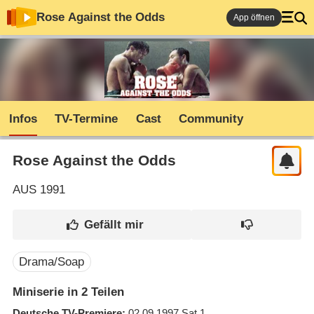
Rose Against the Odds
App öffnen
Infos
TV-Termine
Cast
Community
Rose Against the Odds
AUS
1991
Drama/Soap
Miniserie in 2 Teilen
Deutsche TV-Premiere
02.09.1997
Sat.1