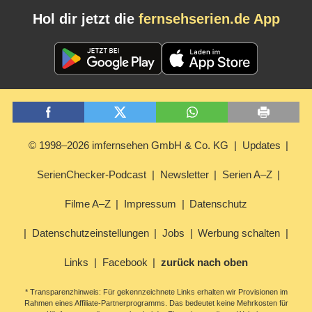
Hol dir jetzt die
fernsehserien.de App
© 1998–2026 imfernsehen GmbH & Co. KG
Updates
SerienChecker-Podcast
Newsletter
Serien A–Z
Filme A–Z
Impressum
Datenschutz
Datenschutzeinstellungen
Jobs
Werbung schalten
Links
Facebook
zurück nach oben
* Transparenzhinweis: Für gekennzeichnete Links erhalten wir Provisionen im
Rahmen eines Affiliate-Partnerprogramms. Das bedeutet keine Mehrkosten für