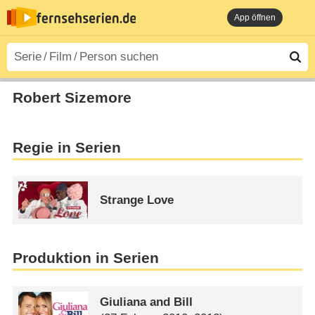
App öffnen
Robert Sizemore
Regie in Serien
Strange Love
Produktion in Serien
Giuliana and Bill