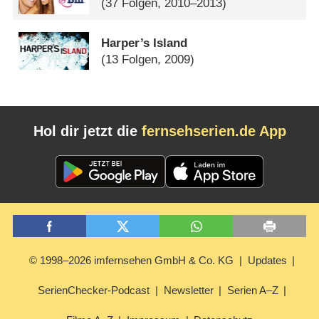
(37 Folgen, 2010–2013)
Harper’s Island
(13 Folgen, 2009)
Hol dir jetzt die
fernsehserien.de App
© 1998–2026 imfernsehen GmbH & Co. KG
Updates
SerienChecker-Podcast
Newsletter
Serien A–Z