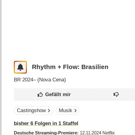
Rhythm + Flow: Brasilien
BR
2024– (
Nova Cena
)
Castingshow
Musik
bisher
6
Folgen in
1
Staffel
Deutsche Streaming-Premiere
12.11.2024
Netflix