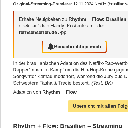
Original-Streaming-Premiere
12.11.2024
Netflix
(brasiliani
Erhalte Neuigkeiten zu
Rhythm + Flow: Brasilien
direkt auf dein Handy.
Kostenlos mit der
fernsehserien.de
App.
Benachrichtige mich
In der brasilianischen Adaption des Netflix-Rap-Wettb
Rapper*innen im Kampf um die Hip-Hop-Krone gegene
Songwriter Kamau moderiert, während die Jury aus Dj
Schwestern Tasha & Tracie besteht.
(Text: BK)
Adaption von
Rhythm + Flow
Übersicht mit allen Fol
Rhythm + Flow: Brasilien – Streaming