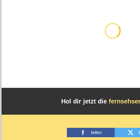
Hol dir jetzt die
fernsehse
teilen