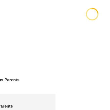
us Parents
arents