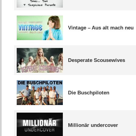
Vintage – Aus alt mach neu
Desperate Scousewives
Die Buschpiloten
Millionär undercover