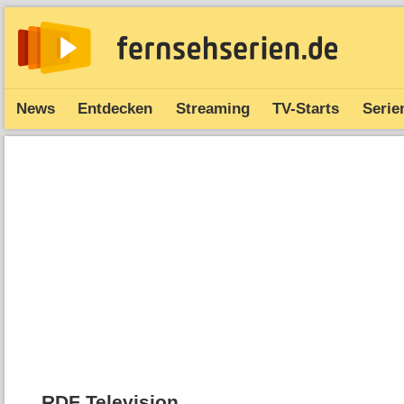
News
Entdecken
Streaming
TV-Starts
Serie
RDF Television