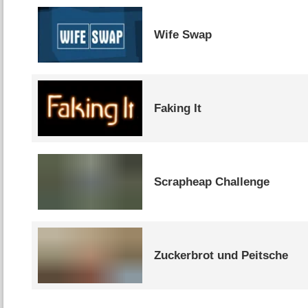
Wife Swap
Faking It
Scrapheap Challenge
Zuckerbrot und Peitsche