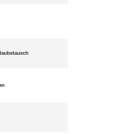
laubstausch
an