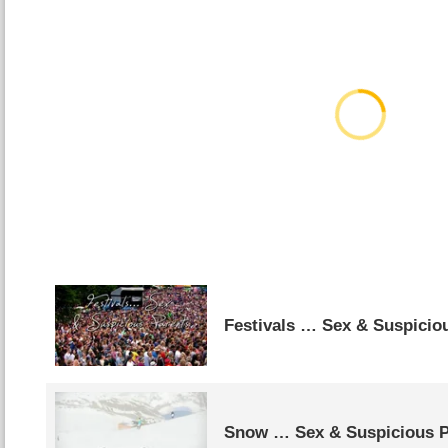
Festivals … Sex & Suspicio
Snow … Sex & Suspicious P