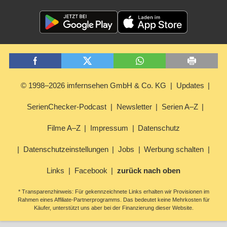
© 1998–2026 imfernsehen GmbH & Co. KG
Updates
SerienChecker-Podcast
Newsletter
Serien A–Z
Filme A–Z
Impressum
Datenschutz
Datenschutzeinstellungen
Jobs
Werbung schalten
Links
Facebook
zurück nach oben
* Transparenzhinweis: Für gekennzeichnete Links erhalten wir Provisionen im
Rahmen eines Affiliate-Partnerprogramms. Das bedeutet keine Mehrkosten für
Käufer, unterstützt uns aber bei der Finanzierung dieser Website.