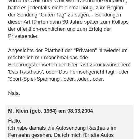
Vorname Wolf oder Wulf war -Nachname entfallen-,
hatte es jedenfalls nicht einmal nötig, zum Beginn
der Sendung "Guten Tag" zu sagen. - Sendungen
dieser Art führten dann 30 Jahre später zum Kollaps
der öffentlich-rechtlichen und zum Erfolg der
Privatsender.
Angesichts der Plattheit der "Privaten" hinwiederum
möchte ich mir manchmal das öde
Belehrungsfernsehen der 60er fast zurückwünschen:
'Das Rasthaus', oder 'Das Fernsehgericht tagt', oder
'Sport-Spiel-Spannung', oder...oder...oder.
Naja.
M. Klein
(geb. 1964) am
08.03.2004
Hallo,
ich habe damals die Autosendung Rasthaus im
Fernsehn gesehen. Da ich mich für alte Autos