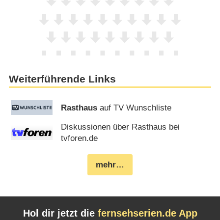
Weiterführende Links
Rasthaus
auf TV Wunschliste
Diskussionen über Rasthaus bei
tvforen.de
mehr…
Hol dir jetzt die
fernsehserien.de App