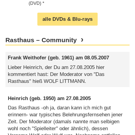
(DVD)
alle DVDs & Blu-rays
Rasthaus – Community
Frank Weithofer
(geb. 1961) am
08.05.2007
Lieber Heinrich, der Du am 27.08.2005 hier
kommentiert hast: Der Moderator von "Das
Rasthaus" hieß WOLF LITTMANN.
Heinrich
(geb. 1950) am
27.08.2005
Das Rasthaus -oh ja, daran kann ich mich gut
erinnern- war typisches Belehrungsfernsehen jener
Zeit. Der Moderator (damals nannte man selbigen
wohl noch "Spielleiter" oder ähnlich), dessen