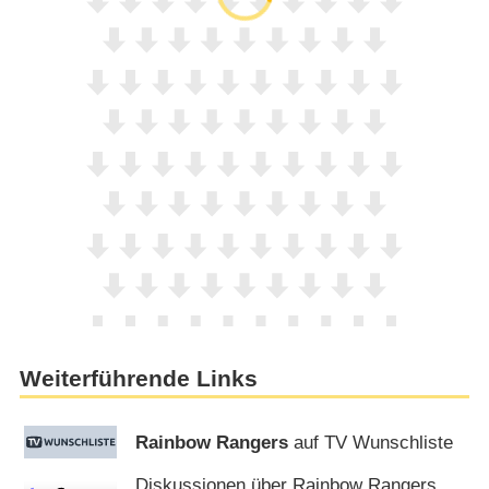
Weiterführende Links
Rainbow Rangers
auf TV Wunschliste
Diskussionen über Rainbow Rangers