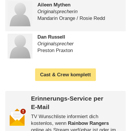
Aileen Mythen
Originalsprecherin
Mandarin Orange /​ Rosie Redd
Dan Russell
Originalsprecher
Preston Praxton
Cast & Crew komplett
Erinnerungs-Service per
E-Mail
TV Wunschliste informiert dich
kostenlos, wenn
Rainbow Rangers
online als Stream verfügbar ist oder im