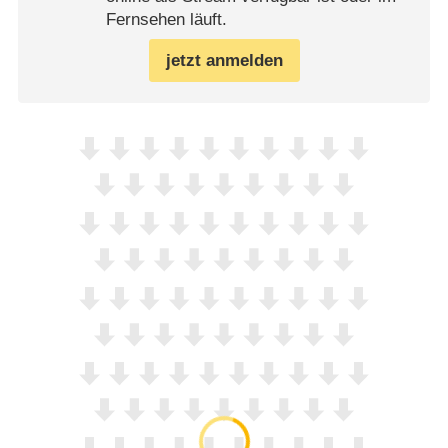
Fernsehen läuft.
jetzt anmelden