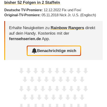
bisher
52
Folgen in
2
Staffeln
Deutsche TV-Premiere
12.12.2022
Fix und Foxi
Original-TV-Premiere
05.11.2018
Nick Jr. U.S.
(Englisch)
Erhalte Neuigkeiten zu
Rainbow Rangers
direkt
auf dein Handy.
Kostenlos mit der
fernsehserien.de
App.
Benachrichtige mich