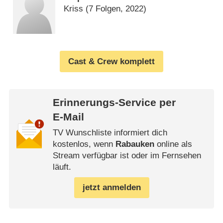
Kriss
(7 Folgen, 2022)
Cast & Crew komplett
Erinnerungs-Service per
E-Mail
TV Wunschliste informiert dich
kostenlos, wenn
Rabauken
online als
Stream verfügbar ist oder im Fernsehen
läuft.
jetzt anmelden