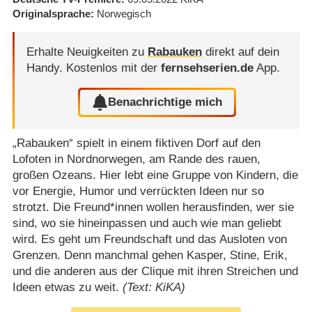
Originalsprache
Norwegisch
Erhalte Neuigkeiten zu
Rabauken
direkt auf dein
Handy.
Kostenlos mit der
fernsehserien.de
App.
Benachrichtige mich
„Rabauken“ spielt in einem fiktiven Dorf auf den
Lofoten in Nordnorwegen, am Rande des rauen,
großen Ozeans. Hier lebt eine Gruppe von Kindern, die
vor Energie, Humor und verrückten Ideen nur so
strotzt. Die Freund*innen wollen herausfinden, wer sie
sind, wo sie hineinpassen und auch wie man geliebt
wird. Es geht um Freundschaft und das Ausloten von
Grenzen. Denn manchmal gehen Kasper, Stine, Erik,
und die anderen aus der Clique mit ihren Streichen und
Ideen etwas zu weit.
(Text: KiKA)