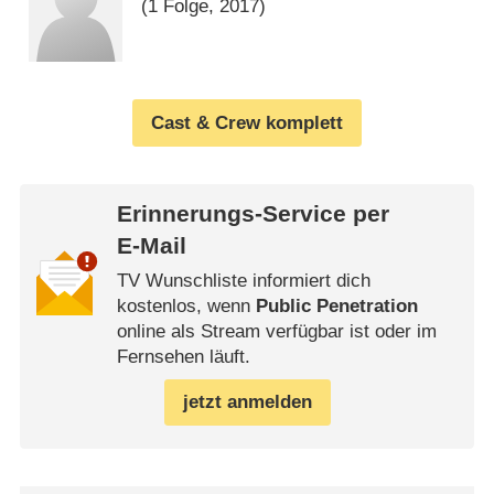
(1 Folge, 2017)
Cast & Crew komplett
Erinnerungs-Service per
E-Mail
TV Wunschliste informiert dich
kostenlos, wenn
Public Penetration
online als Stream verfügbar ist oder im
Fernsehen läuft.
jetzt anmelden