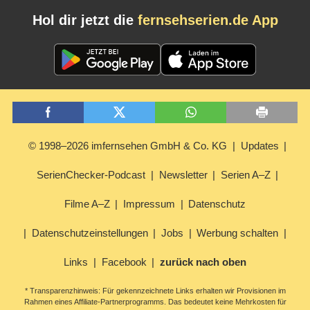
Hol dir jetzt die
fernsehserien.de App
© 1998–2026 imfernsehen GmbH & Co. KG
Updates
SerienChecker-Podcast
Newsletter
Serien A–Z
Filme A–Z
Impressum
Datenschutz
Datenschutzeinstellungen
Jobs
Werbung schalten
Links
Facebook
zurück nach oben
* Transparenzhinweis: Für gekennzeichnete Links erhalten wir Provisionen im
Rahmen eines Affiliate-Partnerprogramms. Das bedeutet keine Mehrkosten für