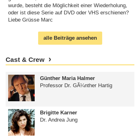
wurde, besteht die Möglichkeit einer Wiederholung,
oder ist diese Serie auf DVD oder VHS erschienen?
Liebe Grüsse Marc
alle Beiträge ansehen
Cast & Crew
Günther Maria Halmer
Professor Dr. GÃ¼nther Hartig
Brigitte Karner
Dr. Andrea Jung