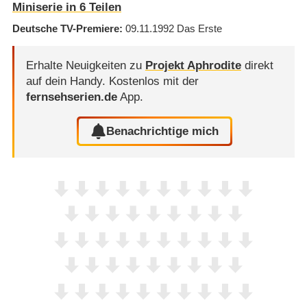
Miniserie in 6 Teilen
Deutsche TV-Premiere
09.11.1992
Das Erste
Erhalte Neuigkeiten zu
Projekt Aphrodite
direkt
auf dein Handy.
Kostenlos mit der
fernsehserien.de
App.
Benachrichtige mich