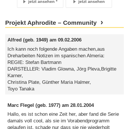
jetzt ansehen
jetzt ansehen
Projekt Aphrodite – Community
Alfred
(geb. 1949) am
09.02.2006
Ich kann noch folgende Angaben machen,aus
Dreharbeiten Notizen im spanischen Almeria:
REGIE: Stefan Bartmann
DARSTELLER: Vladim Glowna, Jörg Pleva,Brigitte
Karner,
Christina Plate, Günther Maria Halmer,
Toyo Tanaka
Marc Flegel
(geb. 1977) am
28.01.2004
Hallo, es ist schon eine Zeit her, aber fand die Serie
damals voll cool, als sie im Vorabendprogramm
gelaufen ist, schade nur dass sie nie wiederholt