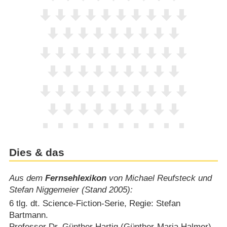
Dies & das
Aus dem
Fernsehlexikon
von Michael Reufsteck und
Stefan Niggemeier (Stand 2005):
6 tlg. dt. Science-Fiction-Serie, Regie: Stefan
Bartmann.
Professor Dr. Günther Hartig (Günther-Maria Halmer)