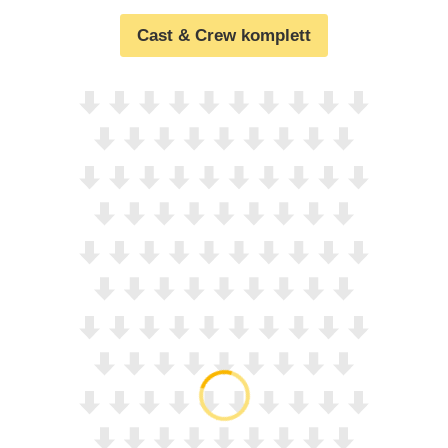
Cast & Crew komplett