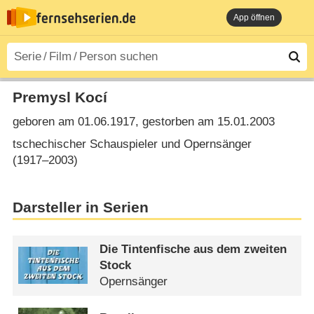
App öffnen
Premysl Kocí
geboren am 01.06.1917, gestorben am 15.01.2003
tschechischer Schauspieler und Opernsänger
(1917⁠–⁠2003)
Darsteller in Serien
Die Tintenfische aus dem zweiten
Stock
Opernsänger