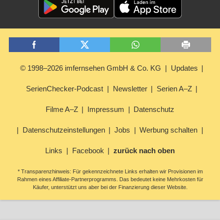
© 1998–2026 imfernsehen GmbH & Co. KG
Updates
SerienChecker-Podcast
Newsletter
Serien A–Z
Filme A–Z
Impressum
Datenschutz
Datenschutzeinstellungen
Jobs
Werbung schalten
Links
Facebook
zurück nach oben
* Transparenzhinweis: Für gekennzeichnete Links erhalten wir Provisionen im
Rahmen eines Affiliate-Partnerprogramms. Das bedeutet keine Mehrkosten für
Käufer, unterstützt uns aber bei der Finanzierung dieser Website.