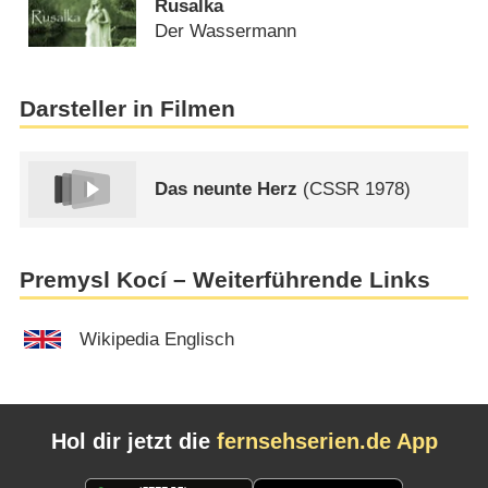
Rusalka
Der Wassermann
Darsteller in Filmen
Das neunte Herz
(
CSSR
1978)
Premysl Kocí – Weiterführende Links
Wikipedia Englisch
Hol dir jetzt die
fernsehserien.de App