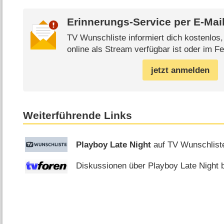
Erinnerungs-Service per
E-Mai
TV Wunschliste informiert dich kostenlos
online als Stream verfügbar ist oder im Fe
jetzt anmelden
Weiterführende Links
Playboy Late Night
auf TV Wunschlist
Diskussionen über Playboy Late Night b