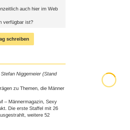
nzeitlich auch hier im Web
 verfügbar ist?
rag schreiben
 Stefan Niggemeier (Stand
trägen zu Themen, die Männer
(M – Männermagazin, Sexy
kt. Die erste Staffel mit 26
sgestrahlt, weitere 52