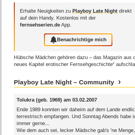
Erhalte Neuigkeiten zu
Playboy Late Night
direkt
auf dein Handy.
Kostenlos mit der
fernsehserien.de
App.
Benachrichtige mich
Hübsche Mädchen gehören dazu – das Magazin aus d
neues Kapitel erotischer Fernsehgeschichte“ aufschl
Playboy Late Night – Community
Tolukra
(geb. 1969) am
03.02.2007
Ende 1989 konnten wir daheim auf dem Lande endlic
terrestrisch empfangen. Und Sonntag Abends habe i
immer gerne...
Wie dem auch sei, lecker Mädsche gab's 'ne Menge, 