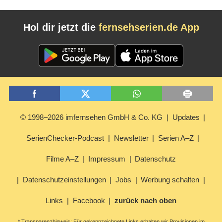
Hol dir jetzt die
fernsehserien.de App
© 1998–2026 imfernsehen GmbH & Co. KG
Updates
SerienChecker-Podcast
Newsletter
Serien A–Z
Filme A–Z
Impressum
Datenschutz
Datenschutzeinstellungen
Jobs
Werbung schalten
Links
Facebook
zurück nach oben
* Transparenzhinweis: Für gekennzeichnete Links erhalten wir Provisionen im