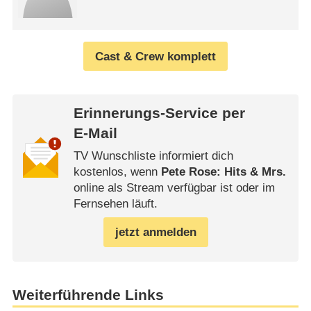
Cast & Crew komplett
Erinnerungs-Service per
E-Mail
TV Wunschliste informiert dich
kostenlos, wenn
Pete Rose: Hits & Mrs.
online als Stream verfügbar ist oder im
Fernsehen läuft.
jetzt anmelden
Weiterführende Links