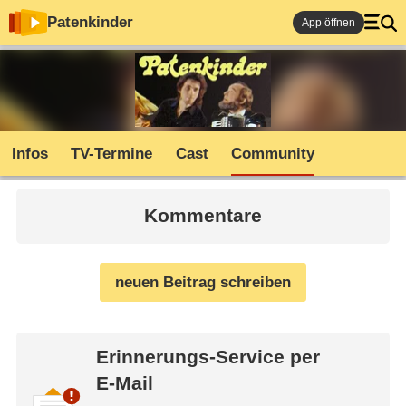
Patenkinder
App öffnen
Infos
TV-Termine
Cast
Community
Kommentare
neuen Beitrag schreiben
Erinnerungs-Service per
E-Mail