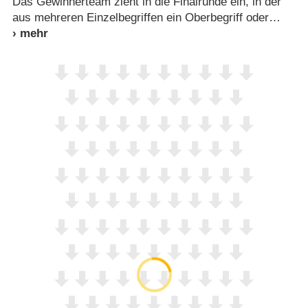
Das Gewinnerteam zieht in die Finalrunde ein, in der
aus mehreren Einzelbegriffen ein Oberbegriff oder