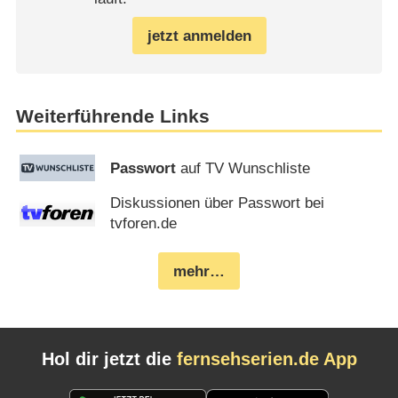
jetzt anmelden
Weiterführende Links
Passwort
auf TV Wunschliste
Diskussionen über Passwort bei
tvforen.de
mehr…
Hol dir jetzt die
fernsehserien.de App