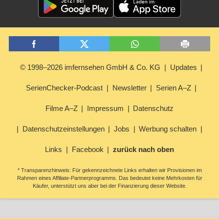
© 1998–2026 imfernsehen GmbH & Co. KG
Updates
SerienChecker-Podcast
Newsletter
Serien A–Z
Filme A–Z
Impressum
Datenschutz
Datenschutzeinstellungen
Jobs
Werbung schalten
Links
Facebook
zurück nach oben
* Transparenzhinweis: Für gekennzeichnete Links erhalten wir Provisionen im
Rahmen eines Affiliate-Partnerprogramms. Das bedeutet keine Mehrkosten für
Käufer, unterstützt uns aber bei der Finanzierung dieser Website.