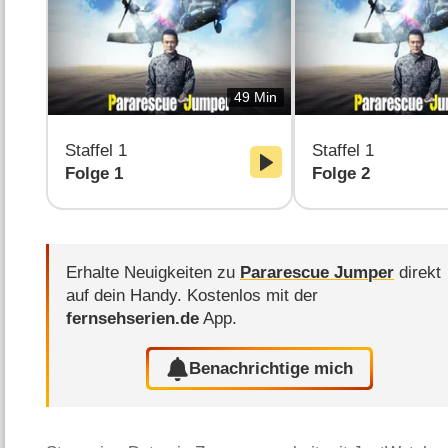
49 Min
Staffel 1
Staffel 1
Folge 1
Folge 2
Erhalte Neuigkeiten zu
Pararescue Jumper
direkt
auf dein Handy.
Kostenlos mit der
fernsehserien.de
App.
Benachrichtige mich