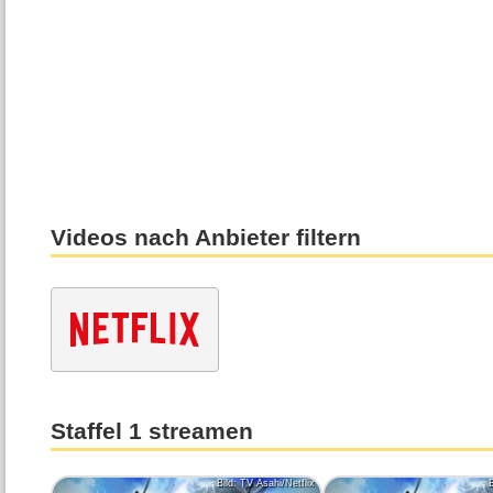
Videos nach Anbieter filtern
Staffel 1 streamen
Bild: TV Asahi/Netflix
B