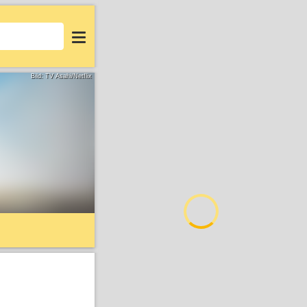
Login
Bild: TV Asahi/Netflix