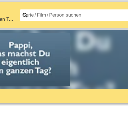
Pappi, was machst Du eigentlich den ganzen Tag?
n A–Z
Filme A–Z