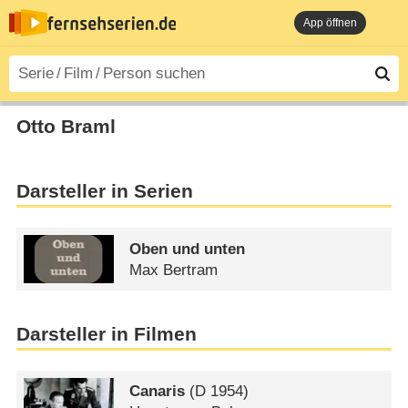
App öffnen
Otto Braml
Darsteller in Serien
Oben und unten
Max Bertram
Darsteller in Filmen
Canaris
(
D
1954)