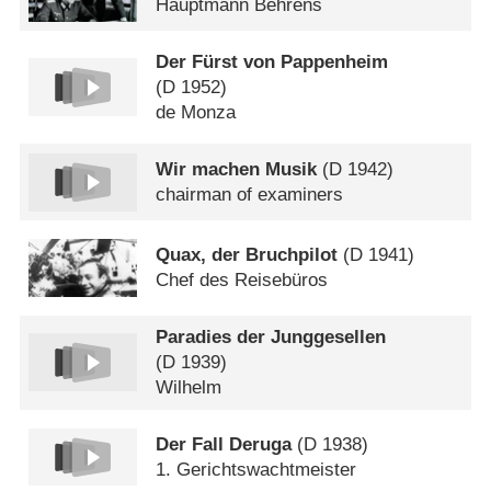
Hauptmann Behrens
Der Fürst von Pappenheim
(
D
1952)
de Monza
Wir machen Musik
(
D
1942)
chairman of examiners
Quax, der Bruchpilot
(
D
1941)
Chef des Reisebüros
Paradies der Junggesellen
(
D
1939)
Wilhelm
Der Fall Deruga
(
D
1938)
1. Gerichtswachtmeister