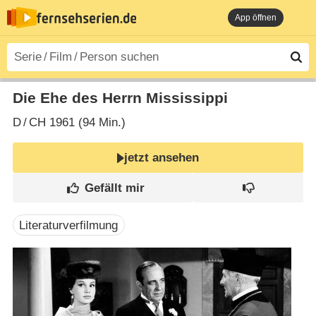
App öffnen
Die Ehe des Herrn Mississippi
D
/
CH
1961 (94 Min.)
jetzt ansehen
Literaturverfilmung