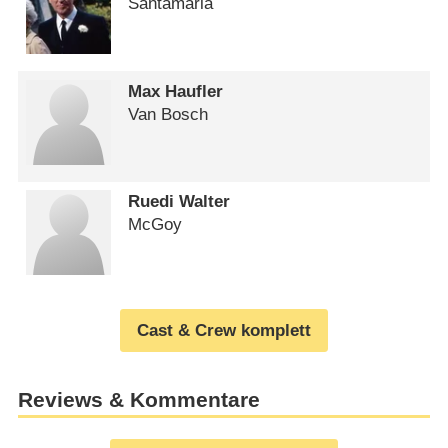
Santamaria
Max Haufler
Van Bosch
Ruedi Walter
McGoy
Cast & Crew komplett
Reviews & Kommentare