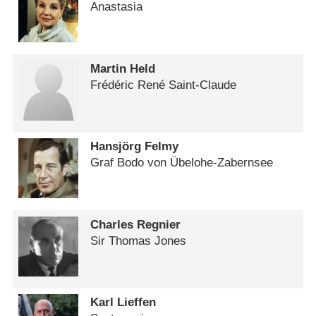
Anastasia
Martin Held
Frédéric René Saint-Claude
Hansjörg Felmy
Graf Bodo von Übelohe-Zabernsee
Charles Regnier
Sir Thomas Jones
Karl Lieffen