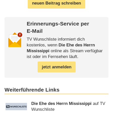
neuen Beitrag schreiben
Erinnerungs-Service per
E-Mail
TV Wunschliste informiert dich
kostenlos, wenn
Die Ehe des Herrn
Mississippi
online als Stream verfügbar
ist oder im Fernsehen läuft.
jetzt anmelden
Weiterführende Links
Die Ehe des Herrn Mississippi
auf TV
Wunschliste