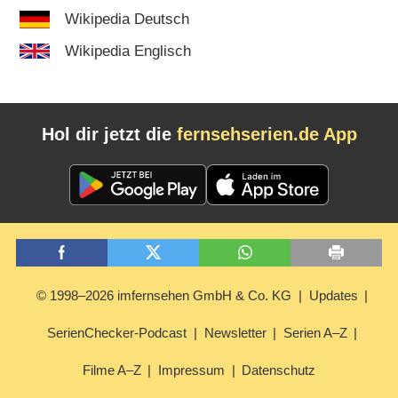
Wikipedia Deutsch
Wikipedia Englisch
Hol dir jetzt die
fernsehserien.de App
© 1998–2026 imfernsehen GmbH & Co. KG
Updates
SerienChecker-Podcast
Newsletter
Serien A–Z
Filme A–Z
Impressum
Datenschutz