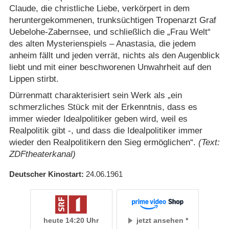
Claude, die christliche Liebe, verkörpert in dem
heruntergekommenen, trunksüchtigen Tropenarzt Graf
Uebelohe-Zabernsee, und schließlich die „Frau Welt“
des alten Mysterienspiels – Anastasia, die jedem
anheim fällt und jeden verrät, nichts als den Augenblick
liebt und mit einer beschworenen Unwahrheit auf den
Lippen stirbt.
Dürrenmatt charakterisiert sein Werk als „ein
schmerzliches Stück mit der Erkenntnis, dass es
immer wieder Idealpolitiker geben wird, weil es
Realpolitik gibt -, und dass die Idealpolitiker immer
wieder den Realpolitikern den Sieg ermöglichen“.
(Text:
ZDFtheaterkanal)
Deutscher Kinostart
24.06.1961
heute 14:20 Uhr
jetzt ansehen