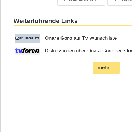
Weiterführende Links
Onara Goro
auf TV Wunschliste
Diskussionen über Onara Goro bei tvfo
mehr…