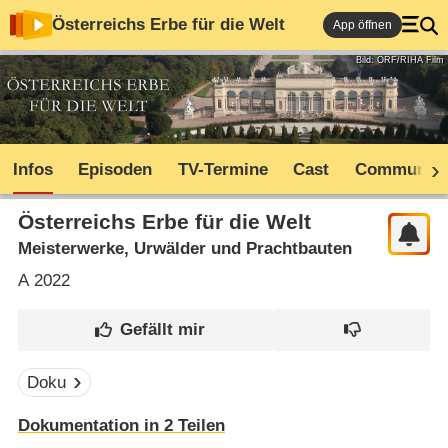
Österreichs Erbe für die Welt
App öffnen
Bild: ORF/RIHA Film
Infos
Episoden
TV-Termine
Cast
Community
Österreichs Erbe für die Welt
Meisterwerke, Urwälder und Prachtbauten
A
2022
Doku
Dokumentation in 2 Teilen