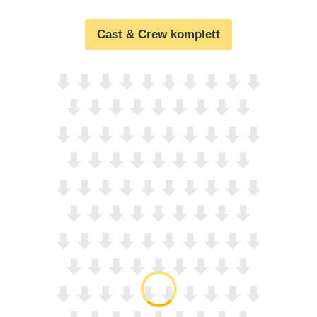
Cast & Crew komplett