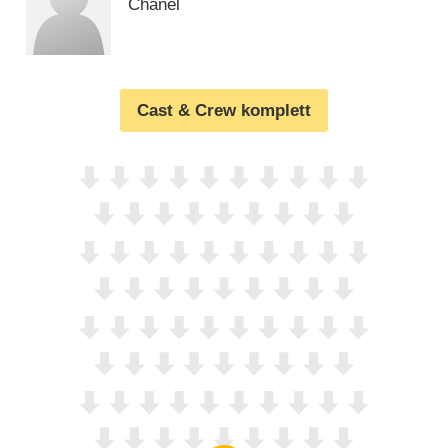
Chanel
Cast & Crew komplett