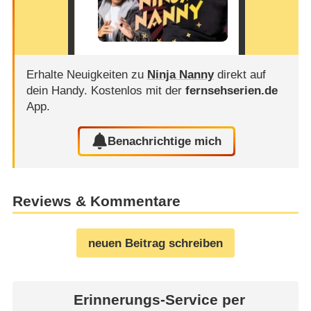
Erhalte Neuigkeiten zu
Ninja Nanny
direkt auf
dein Handy.
Kostenlos mit der
fernsehserien.de
App.
Benachrichtige mich
Reviews & Kommentare
neuen Beitrag schreiben
Erinnerungs-Service per