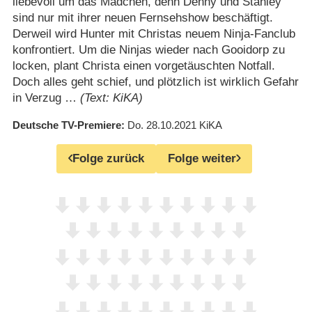
liebevoll um das Mädchen, denn Denny und Stanley
sind nur mit ihrer neuen Fernsehshow beschäftigt.
Derweil wird Hunter mit Christas neuem Ninja-Fanclub
konfrontiert. Um die Ninjas wieder nach Gooidorp zu
locken, plant Christa einen vorgetäuschten Notfall.
Doch alles geht schief, und plötzlich ist wirklich Gefahr
in Verzug …
(Text: KiKA)
Deutsche TV-Premiere
Do. 28.10.2021
KiKA
Folge zurück
Folge weiter