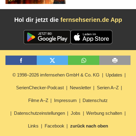
Hol dir jetzt die
fernsehserien.de App
© 1998–2026 imfernsehen GmbH & Co. KG
Updates
SerienChecker-Podcast
Newsletter
Serien A–Z
Filme A–Z
Impressum
Datenschutz
Datenschutzeinstellungen
Jobs
Werbung schalten
Links
Facebook
zurück nach oben