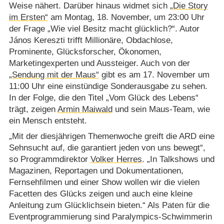
Weise nähert. Darüber hinaus widmet sich
„Die Story
im Ersten“
am Montag, 18. November, um 23:00 Uhr
der Frage „Wie viel Besitz macht glücklich?“. Autor
János Kereszti trifft Millionäre, Obdachlose,
Prominente, Glücksforscher, Ökonomen,
Marketingexperten und Aussteiger. Auch von der
„Sendung mit der Maus“
gibt es am 17. November um
11:00 Uhr eine einstündige Sonderausgabe zu sehen.
In der Folge, die den Titel „Vom Glück des Lebens“
trägt, zeigen
Armin Maiwald
und sein Maus-Team, wie
ein Mensch entsteht.
„Mit der diesjährigen Themenwoche greift die ARD eine
Sehnsucht auf, die garantiert jeden von uns bewegt“,
so Programmdirektor
Volker Herres
. „In Talkshows und
Magazinen, Reportagen und Dokumentationen,
Fernsehfilmen und einer Show wollen wir die vielen
Facetten des Glücks zeigen und auch eine kleine
Anleitung zum Glücklichsein bieten.“ Als Paten für die
Eventprogrammierung sind Paralympics-Schwimmerin