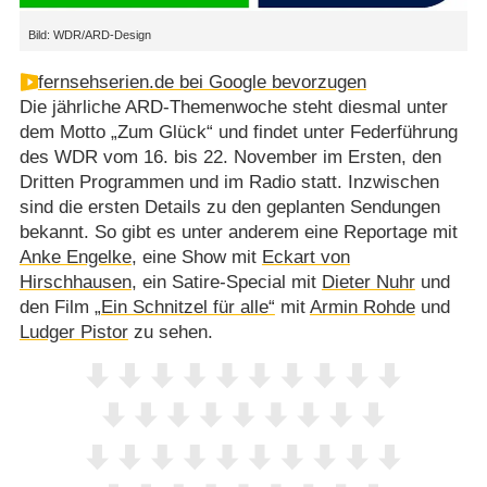
Bild: WDR/ARD-Design
fernsehserien.de bei Google bevorzugen
Die jährliche ARD-Themenwoche steht diesmal unter
dem Motto „Zum Glück“ und findet unter Federführung
des WDR vom 16. bis 22. November im Ersten, den
Dritten Programmen und im Radio statt. Inzwischen
sind die ersten Details zu den geplanten Sendungen
bekannt. So gibt es unter anderem eine Reportage mit
Anke Engelke
, eine Show mit
Eckart von
Hirschhausen
, ein Satire-Special mit
Dieter Nuhr
und
den Film
„Ein Schnitzel für alle“
mit
Armin Rohde
und
Ludger Pistor
zu sehen.