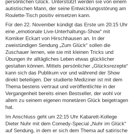
persönlichen Glück. Unterstützt werden sie von einem
autistischen Mann, der seine Entwicklungsstörung am
Roulette-Tisch positiv einsetzen kann.
Für den 22. November kündigt das Erste um 20:15 Uhr
eine „emotionale Live-Unterhaltungs-Show“ mit
Komiker Eckart von Hirschhausen an. In der
zweistündigen Sendung „Zum Glück“ sollen die
Zuschauer lernen, wie sie mit kleinen Tricks und
Übungen ihr alltägliches Leben etwas glücklicher
gestalten können. Mittels persönlicher „Glücksrezepte“
kann sich das Publikum vor und während der Show
direkt beteiligen. Der studierte Mediziner ist mit dem
Thema bestens vertraut und veröffentlichte in der
Vergangenheit bereits einen Bestseller, der wohl vor
allem zu seinem eigenen monetären Glück beigetragen
hat.
Im Anschluss geht um 22:15 Uhr Kabarett-Kollege
Dieter Nuhr mit dem Comedy-Special „Nuhr im Glück“
auf Sendung, in dem er sich dem Thema auf satirische