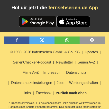
Hol dir jetzt die
fernsehserien.de App
© 1998–2026 imfernsehen GmbH & Co. KG
Updates
SerienChecker-Podcast
Newsletter
Serien A–Z
Filme A–Z
Impressum
Datenschutz
Datenschutzeinstellungen
Jobs
Werbung schalten
Links
Facebook
zurück nach oben
* Transparenzhinweis: Für gekennzeichnete Links erhalten wir Provisionen im
Rahmen eines Affiliate-Partnerprogramms. Das bedeutet keine Mehrkosten für