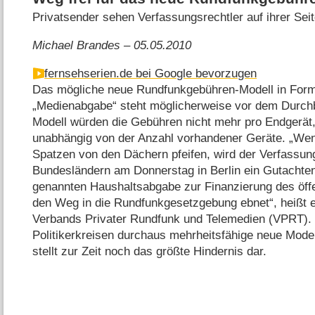
Privatsender sehen Verfassungsrechtler auf ihrer Sei
Michael Brandes – 05.05.2010
fernsehserien.de bei Google bevorzugen
Das mögliche neue Rundfunkgebühren-Modell in Form
„Medienabgabe“ steht möglicherweise vor dem Durc
Modell würden die Gebühren nicht mehr pro Endgerät, 
unabhängig von der Anzahl vorhandener Geräte. „Wen
Spatzen von den Dächern pfeifen, wird der Verfassung
Bundesländern am Donnerstag in Berlin ein Gutachten
genannten Haushaltsabgabe zur Finanzierung des öffe
den Weg in die Rundfunkgesetzgebung ebnet“, heißt es
Verbands Privater Rundfunk und Telemedien (VPRT). 
Politikerkreisen durchaus mehrheitsfähige neue Model
stellt zur Zeit noch das größte Hindernis dar.