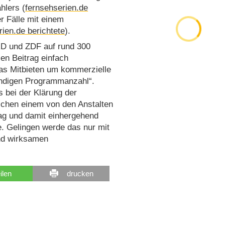
hlers (
fernsehserien.de
er Fälle mit einem
rien.de berichtete
).
RD und ZDF auf rund 300
en Beitrag einfach
das Mitbieten um kommerzielle
endigen Programmanzahl“.
s bei der Klärung der
schen einem von den Anstalten
rag und damit einhergehend
. Gelingen werde das nur mit
und wirksamen
eilen
drucken