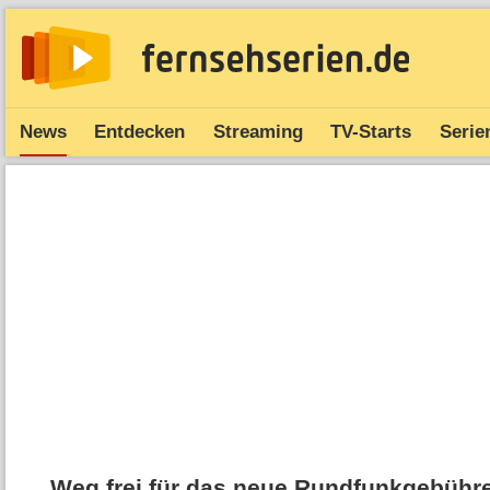
News
Entdecken
Streaming
TV-Starts
Serie
Weg frei für das neue Rundfunkgebühr