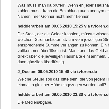
Was muss man da prüfen? Wenn eh jeder Haushal
zahlen muss, kann die Bezahlung auch anonym er
Namen ihrer Gönner nicht mehr kennen
heldderarbeit
am
09.05.2010 15:25
via
tvforen.d
Der Staat, der die Gelder kassiert, müsste wissen
welchem Stromanbieter ist, um vom jeweiligen Str
entsprechende Summe verlangen zu können. Ein b
vollkommen überflüssig ist. Man kann das Geld au
direkt über die jeweiligen Haushalte einsammeln
dann gänzlich überflüssig.
J_Doe
am
09.05.2010 15:48
via
tvforen.de
Welche Steuer soll das bitte sein, die von jedem 
einmal in gleicher Höhe eingezogen werden soll?
heldderarbeit
am
09.05.2010 23:30
via
tvforen.d
Die Medienabgabe.