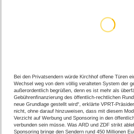
Bei den Privatsendern würde Kirchhof offene Türen e
Wechsel weg von dem völlig veralteten System der 
außerordentlich begrüßen, denn es ist mehr als überfä
Gebührenfinanzierung des öffentlich-rechtlichen Rund
neue Grundlage gestellt wird“, erklärte VPRT-Präside
nicht, ohne darauf hinzuweisen, dass mit diesem Mode
Verzicht auf Werbung und Sponsoring in den öffentlic
verbunden sein müsse. Was ARD und ZDF strikt abl
Sponsoring bringe den Sendern rund 450 Millionen Eur