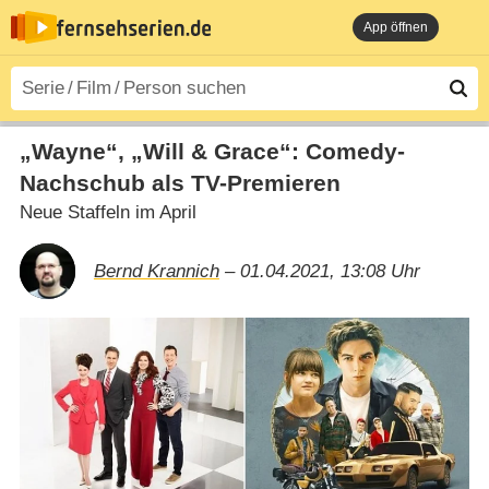
App öffnen
„Wayne“, „Will & Grace“: Comedy-
Nachschub als TV-Premieren
Neue Staffeln im April
Bernd Krannich
– 01.04.2021, 13:08 Uhr