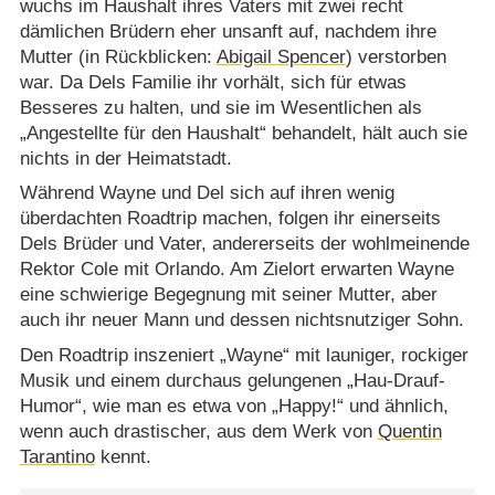
wuchs im Haushalt ihres Vaters mit zwei recht
dämlichen Brüdern eher unsanft auf, nachdem ihre
Mutter (in Rückblicken:
Abigail Spencer
) verstorben
war. Da Dels Familie ihr vorhält, sich für etwas
Besseres zu halten, und sie im Wesentlichen als
„Angestellte für den Haushalt“ behandelt, hält auch sie
nichts in der Heimatstadt.
Während Wayne und Del sich auf ihren wenig
überdachten Roadtrip machen, folgen ihr einerseits
Dels Brüder und Vater, andererseits der wohlmeinende
Rektor Cole mit Orlando. Am Zielort erwarten Wayne
eine schwierige Begegnung mit seiner Mutter, aber
auch ihr neuer Mann und dessen nichtsnutziger Sohn.
Den Roadtrip inszeniert „Wayne“ mit launiger, rockiger
Musik und einem durchaus gelungenen „Hau-Drauf-
Humor“, wie man es etwa von „Happy!“ und ähnlich,
wenn auch drastischer, aus dem Werk von
Quentin
Tarantino
kennt.