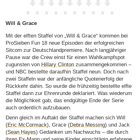
Will & Grace
Mit der elften Staffel von „Will & Grace“ kommen bei
ProSieben Fun 18 neue Episoden der erfolgreichen
Sitcom zur Deutschlandpremiere. Nach langjähriger
Pause war die Crew einst für einen Wahlkampfspot
zugunsten von
Hillary Clinton
zusammengekommen –
und NBC bestellte daraufhin Staffel neun. Doch nach
zwei Staffeln war der anfängliche Quotenerfolg der
Rückkehr dahin. So wurde die frühzeitig bestellte elfte
Staffel dann zur Ehrenrunde deklariert. Was wiederum
die Möglichkeit gab, das endgültige Ende der Serie
auch ordentlich aufzubauen.
Denn gleich im Auftakt der Staffel machen sich Will
(
Eric McCormack
), Grace (
Debra Messing
) und Jack
(
Sean Hayes
) Gedanken um Nachwuchs – die durch
ihren Ex-Mann und seine Kinder einschlägig erfahrene