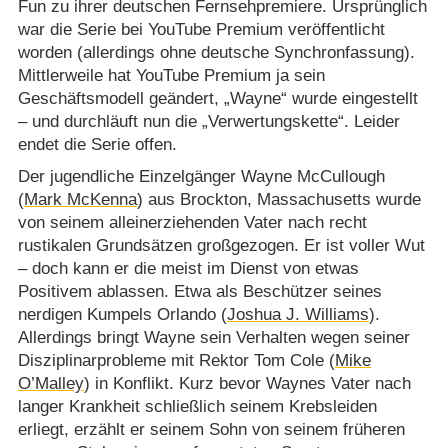
Fun zu ihrer deutschen Fernsehpremiere. Ursprünglich
war die Serie bei YouTube Premium veröffentlicht
worden (allerdings ohne deutsche Synchronfassung).
Mittlerweile hat YouTube Premium ja sein
Geschäftsmodell geändert, „Wayne“ wurde eingestellt
– und durchläuft nun die „Verwertungskette“. Leider
endet die Serie offen.
Der jugendliche Einzelgänger Wayne McCullough
(
Mark McKenna
) aus Brockton, Massachusetts wurde
von seinem alleinerziehenden Vater nach recht
rustikalen Grundsätzen großgezogen. Er ist voller Wut
– doch kann er die meist im Dienst von etwas
Positivem ablassen. Etwa als Beschützer seines
nerdigen Kumpels Orlando (
Joshua J. Williams
).
Allerdings bringt Wayne sein Verhalten wegen seiner
Disziplinarprobleme mit Rektor Tom Cole (
Mike
O’Malley
) in Konflikt. Kurz bevor Waynes Vater nach
langer Krankheit schließlich seinem Krebsleiden
erliegt, erzählt er seinem Sohn von seinem früheren