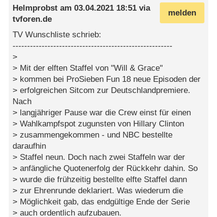
Helmprobst
am
03.04.2021 18:51
via
melden
tvforen.de
TV Wunschliste schrieb:
-------------------------------------------------------
>
> Mit der elften Staffel von "Will & Grace"
> kommen bei ProSieben Fun 18 neue Episoden der
> erfolgreichen Sitcom zur Deutschlandpremiere.
Nach
> langjähriger Pause war die Crew einst für einen
> Wahlkampfspot zugunsten von Hillary Clinton
> zusammengekommen - und NBC bestellte
daraufhin
> Staffel neun. Doch nach zwei Staffeln war der
> anfängliche Quotenerfolg der Rückkehr dahin. So
> wurde die frühzeitig bestellte elfte Staffel dann
> zur Ehrenrunde deklariert. Was wiederum die
> Möglichkeit gab, das endgültige Ende der Serie
> auch ordentlich aufzubauen.