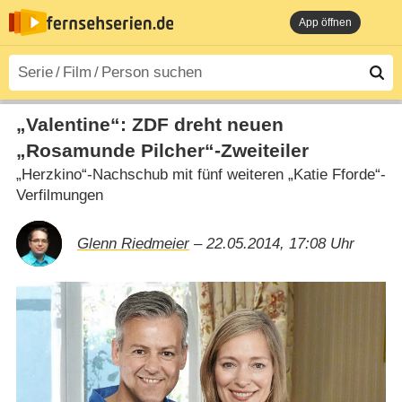
App öffnen
„Valentine“: ZDF dreht neuen
„Rosamunde Pilcher“-Zweiteiler
„Herzkino“-Nachschub mit fünf weiteren „Katie Fforde“-
Verfilmungen
Glenn Riedmeier
– 22.05.2014, 17:08 Uhr