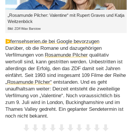
„Rosamunde Pilcher: Valentine“ mit Rupert Graves und Katja
Weitzenböck
Bild: ZDF/Max Barstow
fernsehserien.de bei Google bevorzugen
Darüber, ob die Romane und dazugehörigen
Verfilmungen von
Rosamunde Pilcher
qualitativ
wertvoll sind, kann gestritten werden. Unbestritten ist
allerdings der Erfolg, den das ZDF damit seit Jahren
einfährt. Seit 1993 sind insgesamt 109 Filme der Reihe
„Rosamunde Pilcher“
entstanden. Und es geht
unaufhaltsam weiter: Derzeit entsteht die zweiteilige
Verfilmung von „Valentine“. Noch voraussichtlich bis
zum 9. Juli wird in London, Buckinghamshire und im
Thames Valley gedreht. Ein geplanter Sendetermin ist
noch nicht bekannt.