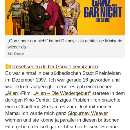
„Ganz oder gar nicht“ ist bei Disney+ als achtteilige Miniserie
wieder da
Bild: Disney+
fernsehserien.de bei Google bevorzugen
Es war einmal in der südbadischen Stadt Rheinfelden
im Dezember 1997. Ich war gerade 16 geworden und
war extrem aufgeregt – denn, es gab einen neuen
„Alien“
-Film!
„Alien – Die Wiedergeburt“
startete in dem
dortigen Kino-Center. Einziges Problem: Ich brauchte
einen Chauffeur. So kam es zum Deal mit meiner
Mama: Ich würde mich ganz
Sigourney Weaver
widmen und sie könne ja parallel in diesen britischen
Film gehen, der soll gar nicht schlecht sein. So eine