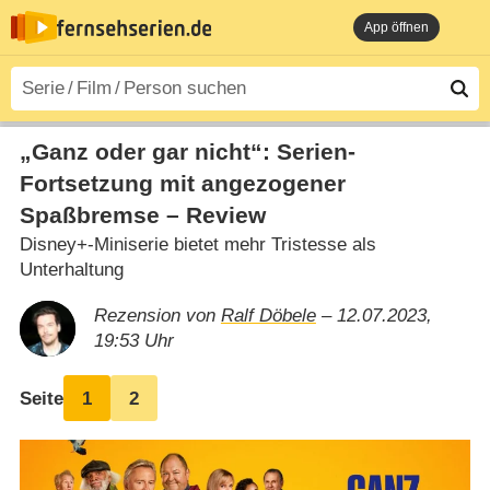
App öffnen
„Ganz oder gar nicht“: Serien-
Fortsetzung mit angezogener
Spaßbremse – Review
Disney+-Miniserie bietet mehr Tristesse als
Unterhaltung
Rezension von
Ralf Döbele
– 12.07.2023,
19:53 Uhr
Seite
1
2