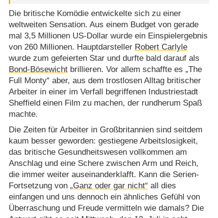
Die britische Komödie entwickelte sich zu einer
weltweiten Sensation. Aus einem Budget von gerade
mal 3,5 Millionen US-Dollar wurde ein Einspielergebnis
von 260 Millionen. Hauptdarsteller
Robert Carlyle
wurde zum gefeierten Star und durfte bald darauf als
Bond-Bösewicht
brillieren. Vor allem schaffte es „The
Full Monty“ aber, aus dem trostlosen Alltag britischer
Arbeiter in einer im Verfall begriffenen Industriestadt
Sheffield einen Film zu machen, der rundherum Spaß
machte.
Die Zeiten für Arbeiter in Großbritannien sind seitdem
kaum besser geworden: gestiegene Arbeitslosigkeit,
das britische Gesundheitswesen vollkommen am
Anschlag und eine Schere zwischen Arm und Reich,
die immer weiter auseinanderklafft. Kann die Serien-
Fortsetzung von
„Ganz oder gar nicht“
all dies
einfangen und uns dennoch ein ähnliches Gefühl von
Überraschung und Freude vermitteln wie damals? Die