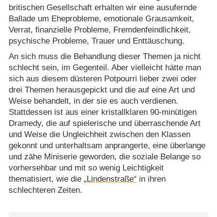
britischen Gesellschaft erhalten wir eine ausufernde
Ballade um Eheprobleme, emotionale Grausamkeit,
Verrat, finanzielle Probleme, Fremdenfeindlichkeit,
psychische Probleme, Trauer und Enttäuschung.
An sich muss die Behandlung dieser Themen ja nicht
schlecht sein, im Gegenteil. Aber vielleicht hätte man
sich aus diesem düsteren Potpourri lieber zwei oder
drei Themen herausgepickt und die auf eine Art und
Weise behandelt, in der sie es auch verdienen.
Stattdessen ist aus einer kristallklaren 90-minütigen
Dramedy, die auf spielerische und überraschende Art
und Weise die Ungleichheit zwischen den Klassen
gekonnt und unterhaltsam anprangerte, eine überlange
und zähe Miniserie geworden, die soziale Belange so
vorhersehbar und mit so wenig Leichtigkeit
thematisiert, wie die
„Lindenstraße“
in ihren
schlechteren Zeiten.