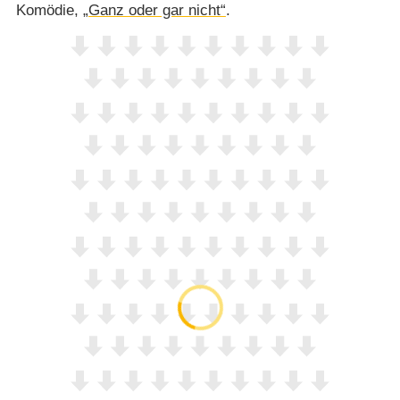
Komödie,
„Ganz oder gar nicht“
.