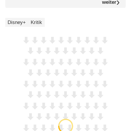
weiter
Disney+
Kritik