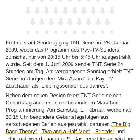
Erstmals auf Sendung ging TNT Serie am 28. Januar
2009, wobei das Programm des Pay-TV-Senders
zunächst nur von 20:15 Uhr bis 5:45 Uhr ausgestrahlt
wurde. Seit dem 1. Juni 2009 sendet TNT Serie 24
Stunden am Tag. Am vergangenen Sonntag erhielt TNT
Serie im Übrigen den ‚Mira Award‘ der Pay-TV-
Zuschauer als ‚Lieblingssender des Jahres‘.
Neben dem neuen Design feiert TNT Serie seinen
Geburtstag auch mit einer besonderen Marathon-
Programmierung. Am Samstag, 1. Februar, werden ab
20:15 Uhr besondere Geburtstagsfolgen aus
verschiedenen Serien ausgestrahlt, darunter
„The Big
Bang Theory“
,
„Two and a Half Men“
,
„Friends“
und
„Hör mal, wer da hämmert!“
. Das neue Design wird am