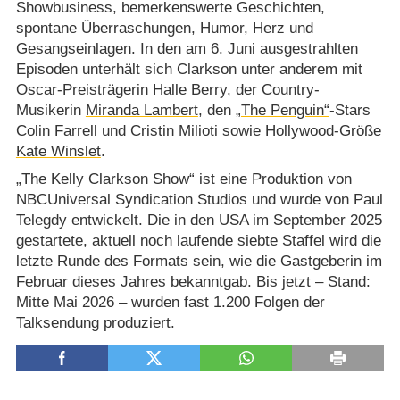
Showbusiness, bemerkenswerte Geschichten,
spontane Überraschungen, Humor, Herz und
Gesangseinlagen. In den am 6. Juni ausgestrahlten
Episoden unterhält sich Clarkson unter anderem mit
Oscar-Preisträgerin
Halle Berry
, der Country-
Musikerin
Miranda Lambert
, den
„The Penguin“
-Stars
Colin Farrell
und
Cristin Milioti
sowie Hollywood-Größe
Kate Winslet
.
„The Kelly Clarkson Show“ ist eine Produktion von
NBCUniversal Syndication Studios und wurde von Paul
Telegdy entwickelt. Die in den USA im September 2025
gestartete, aktuell noch laufende siebte Staffel wird die
letzte Runde des Formats sein, wie die Gastgeberin im
Februar dieses Jahres bekanntgab. Bis jetzt – Stand:
Mitte Mai 2026 – wurden fast 1.200 Folgen der
Talksendung produziert.