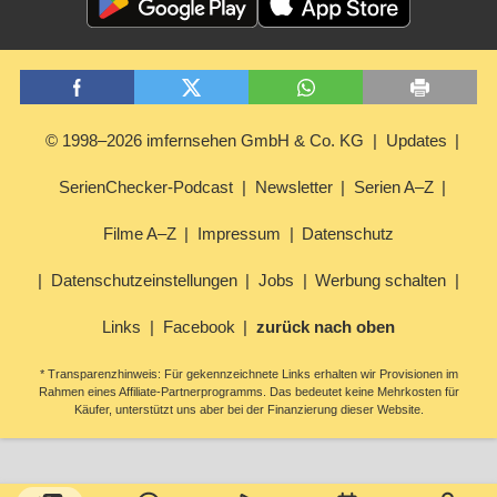
© 1998–2026 imfernsehen GmbH & Co. KG
Updates
SerienChecker-Podcast
Newsletter
Serien A–Z
Filme A–Z
Impressum
Datenschutz
Datenschutzeinstellungen
Jobs
Werbung schalten
Links
Facebook
zurück nach oben
* Transparenzhinweis: Für gekennzeichnete Links erhalten wir Provisionen im
Rahmen eines Affiliate-Partnerprogramms. Das bedeutet keine Mehrkosten für
Käufer, unterstützt uns aber bei der Finanzierung dieser Website.