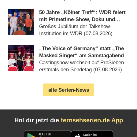
50 Jahre „Kölner Treff“: WDR feiert
mit Primetime-Show, Doku und
Rückblicken
Großes Jubiläum der Talkshow-
Institution im WDR (07.08.2026)
„The Voice of Germany“ statt „The
Masked Singer“ am Samstagabend
Castingshow wechselt auf ProSieben
erstmals den Sendetag (07.08.2026)
alle Serien-News
Hol dir jetzt die
fernsehserien.de App