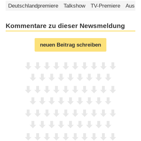
Deutschlandpremiere
Talkshow
TV-Premiere
Aus d
Kommentare zu dieser Newsmeldung
neuen Beitrag schreiben