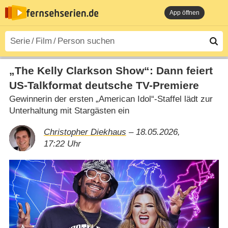
App öffnen
„The Kelly Clarkson Show“: Dann feiert
US-Talkformat deutsche TV-Premiere
Gewinnerin der ersten „American Idol“-Staffel lädt zur
Unterhaltung mit Stargästen ein
Christopher Diekhaus
– 18.05.2026,
17:22 Uhr