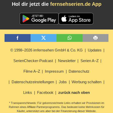
Hol dir jetzt die
fernsehserien.de App
© 1998–2026 imfernsehen GmbH & Co. KG
Updates
SerienChecker-Podcast
Newsletter
Serien A–Z
Filme A–Z
Impressum
Datenschutz
Datenschutzeinstellungen
Jobs
Werbung schalten
Links
Facebook
zurück nach oben
* Transparenzhinweis: Für gekennzeichnete Links erhalten wir Provisionen im
Rahmen eines Affiliate-Partnerprogramms. Das bedeutet keine Mehrkosten für
Käufer, unterstützt uns aber bei der Finanzierung dieser Website.