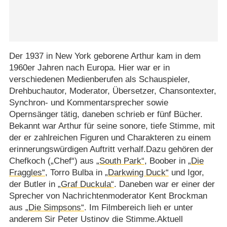
Der 1937 in New York geborene Arthur kam in dem
1960er Jahren nach Europa. Hier war er in
verschiedenen Medienberufen als Schauspieler,
Drehbuchautor, Moderator, Übersetzer, Chansontexter,
Synchron- und Kommentarsprecher sowie
Opernsänger tätig, daneben schrieb er fünf Bücher.
Bekannt war Arthur für seine sonore, tiefe Stimme, mit
der er zahlreichen Figuren und Charakteren zu einem
erinnerungswürdigen Auftritt verhalf.Dazu gehören der
Chefkoch („Chef“) aus
„South Park“
, Boober in
„Die
Fraggles“
, Torro Bulba in
„Darkwing Duck“
und Igor,
der Butler in
„Graf Duckula“
. Daneben war er einer der
Sprecher von Nachrichtenmoderator Kent Brockman
aus
„Die Simpsons“
. Im Filmbereich lieh er unter
anderem Sir Peter Ustinov die Stimme.Aktuell