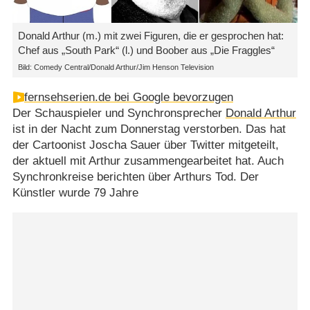
Donald Arthur (m.) mit zwei Figuren, die er gesprochen hat:
Chef aus „South Park“ (l.) und Boober aus „Die Fraggles“
Bild: Comedy Central/Donald Arthur/Jim Henson Television
fernsehserien.de bei Google bevorzugen
Der Schauspieler und Synchronsprecher
Donald Arthur
ist in der Nacht zum Donnerstag verstorben. Das hat
der Cartoonist Joscha Sauer über Twitter mitgeteilt,
der aktuell mit Arthur zusammengearbeitet hat. Auch
Synchronkreise berichten über Arthurs Tod. Der
Künstler wurde 79 Jahre