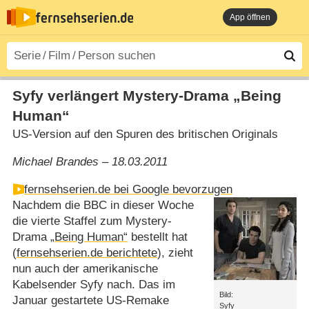
App öffnen
Syfy verlängert Mystery-Drama „Being
Human“
US-Version auf den Spuren des britischen Originals
Michael Brandes – 18.03.2011
fernsehserien.de bei Google bevorzugen
Nachdem die BBC in dieser Woche
die vierte Staffel zum Mystery-
Drama
„Being Human“
bestellt hat
(
fernsehserien.de berichtete
), zieht
nun auch der amerikanische
Kabelsender Syfy nach. Das im
Bild:
Januar gestartete US-Remake
Syfy