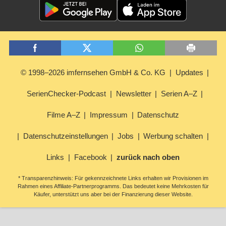
© 1998–2026 imfernsehen GmbH & Co. KG
Updates
SerienChecker-Podcast
Newsletter
Serien A–Z
Filme A–Z
Impressum
Datenschutz
Datenschutzeinstellungen
Jobs
Werbung schalten
Links
Facebook
zurück nach oben
* Transparenzhinweis: Für gekennzeichnete Links erhalten wir Provisionen im
Rahmen eines Affiliate-Partnerprogramms. Das bedeutet keine Mehrkosten für
Käufer, unterstützt uns aber bei der Finanzierung dieser Website.