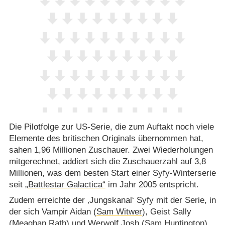
Die Pilotfolge zur US-Serie, die zum Auftakt noch viele
Elemente des britischen Originals übernommen hat,
sahen 1,96 Millionen Zuschauer. Zwei Wiederholungen
mitgerechnet, addiert sich die Zuschauerzahl auf 3,8
Millionen, was dem besten Start einer Syfy-Winterserie
seit
„Battlestar Galactica“
im Jahr 2005 entspricht.
Zudem erreichte der ‚Jungskanal‘ Syfy mit der Serie, in
der sich Vampir Aidan (
Sam Witwer
), Geist Sally
(
Meaghan Rath
) und Werwolf Josh (
Sam Huntington
)