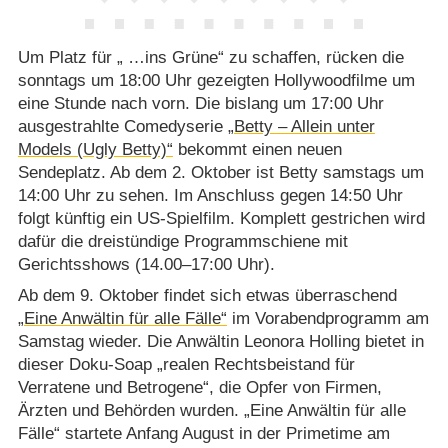
Um Platz für „ …ins Grüne“ zu schaffen, rücken die
sonntags um 18:00 Uhr gezeigten Hollywoodfilme um
eine Stunde nach vorn. Die bislang um 17:00 Uhr
ausgestrahlte Comedyserie
„Betty – Allein unter
Models (Ugly Betty)“
bekommt einen neuen
Sendeplatz. Ab dem 2. Oktober ist Betty samstags um
14:00 Uhr zu sehen. Im Anschluss gegen 14:50 Uhr
folgt künftig ein US-Spielfilm. Komplett gestrichen wird
dafür die dreistündige Programmschiene mit
Gerichtsshows (14.00⁠–⁠17:00 Uhr).
Ab dem 9. Oktober findet sich etwas überraschend
„Eine Anwältin für alle Fälle“
im Vorabendprogramm am
Samstag wieder. Die Anwältin Leonora Holling bietet in
dieser Doku-Soap „realen Rechtsbeistand für
Verratene und Betrogene“, die Opfer von Firmen,
Ärzten und Behörden wurden. „Eine Anwältin für alle
Fälle“ startete Anfang August in der Primetime am