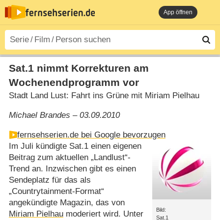
App öffnen
Sat.1 nimmt Korrekturen am
Wochenendprogramm vor
Stadt Land Lust: Fahrt ins Grüne mit Miriam Pielhau
Michael Brandes – 03.09.2010
fernsehserien.de bei Google bevorzugen
Im Juli kündigte Sat.1 einen eigenen
Beitrag zum aktuellen „Landlust“-
Trend an. Inzwischen gibt es einen
Sendeplatz für das als
„Countrytainment-Format“
angekündigte Magazin, das von
Bild:
Miriam Pielhau
moderiert wird. Unter
Sat.1