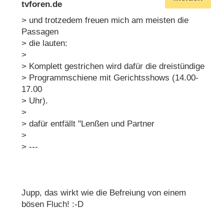
tvforen.de
> und trotzedem freuen mich am meisten die
Passagen
> die lauten:
>
> Komplett gestrichen wird dafür die dreistündige
> Programmschiene mit Gerichtsshows (14.00-
17.00
> Uhr).
>
> dafür entfällt "Lenßen und Partner
>
> ---
Jupp, das wirkt wie die Befreiung von einem
bösen Fluch! :-D