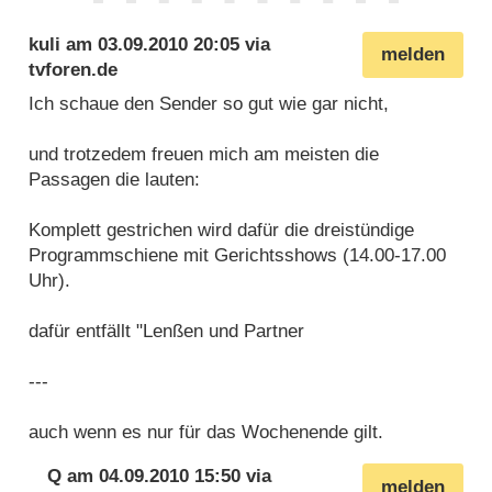
kuli
am
03.09.2010 20:05
via
melden
tvforen.de
Ich schaue den Sender so gut wie gar nicht,
und trotzedem freuen mich am meisten die
Passagen die lauten:
Komplett gestrichen wird dafür die dreistündige
Programmschiene mit Gerichtsshows (14.00-17.00
Uhr).
dafür entfällt "Lenßen und Partner
---
auch wenn es nur für das Wochenende gilt.
Q
am
04.09.2010 15:50
via
melden