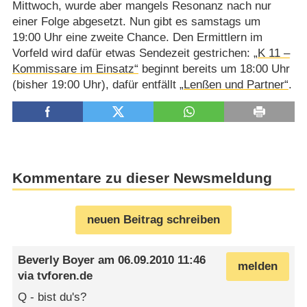
Mittwoch, wurde aber mangels Resonanz nach nur
einer Folge abgesetzt. Nun gibt es samstags um
19:00 Uhr eine zweite Chance. Den Ermittlern im
Vorfeld wird dafür etwas Sendezeit gestrichen:
„K 11 –
Kommissare im Einsatz“
beginnt bereits um 18:00 Uhr
(bisher 19:00 Uhr), dafür entfällt
„Lenßen und Partner“
.
Kommentare zu dieser Newsmeldung
neuen Beitrag schreiben
Beverly Boyer
am
06.09.2010 11:46
melden
via
tvforen.de
Q - bist du's?