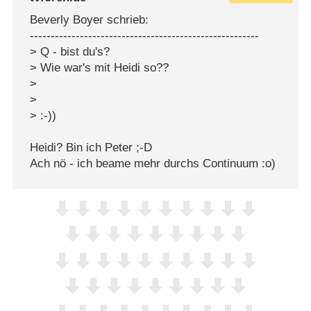
Beverly Boyer schrieb:
-------------------------------------------------------
> Q - bist du's?
> Wie war's mit Heidi so??
>
>
> :-))
Heidi? Bin ich Peter ;-D
Ach nö - ich beame mehr durchs Continuum :o)