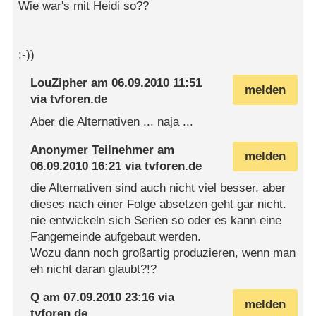
Wie war's mit Heidi so??
:-))
LouZipher
am
06.09.2010 11:51
melden
via
tvforen.de
Aber die Alternativen ... naja ...
Anonymer Teilnehmer
am
melden
06.09.2010 16:21
via
tvforen.de
die Alternativen sind auch nicht viel besser, aber
dieses nach einer Folge absetzen geht gar nicht.
nie entwickeln sich Serien so oder es kann eine
Fangemeinde aufgebaut werden.
Wozu dann noch großartig produzieren, wenn man
eh nicht daran glaubt?!?
Q
am
07.09.2010 23:16
via
melden
tvforen.de