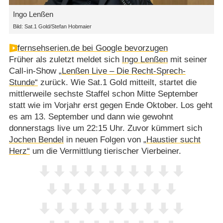
Ingo Lenßen
Bild: Sat.1 Gold/Stefan Hobmaier
fernsehserien.de bei Google bevorzugen
Früher als zuletzt meldet sich
Ingo Lenßen
mit seiner
Call-in-Show
„Lenßen Live – Die Recht-Sprech-
Stunde“
zurück. Wie Sat.1 Gold mitteilt, startet die
mittlerweile sechste Staffel schon Mitte September
statt wie im Vorjahr erst gegen Ende Oktober. Los geht
es am 13. September und dann wie gewohnt
donnerstags live um 22:15 Uhr. Zuvor kümmert sich
Jochen Bendel
in neuen Folgen von
„Haustier sucht
Herz“
um die Vermittlung tierischer Vierbeiner.