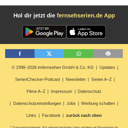
Hol dir jetzt die
fernsehserien.de App
© 1998–2026 imfernsehen GmbH & Co. KG
Updates
SerienChecker-Podcast
Newsletter
Serien A–Z
Filme A–Z
Impressum
Datenschutz
Datenschutzeinstellungen
Jobs
Werbung schalten
Links
Facebook
zurück nach oben
* Transparenzhinweis: Für gekennzeichnete Links erhalten wir Provisionen im