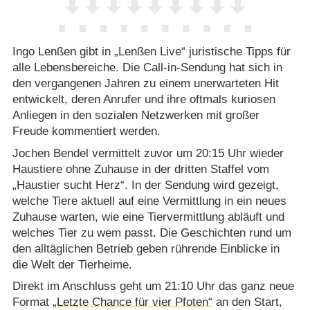
Ingo Lenßen gibt in „Lenßen Live“ juristische Tipps für
alle Lebensbereiche. Die Call-in-Sendung hat sich in
den vergangenen Jahren zu einem unerwarteten Hit
entwickelt, deren Anrufer und ihre oftmals kuriosen
Anliegen in den sozialen Netzwerken mit großer
Freude kommentiert werden.
Jochen Bendel vermittelt zuvor um 20:15 Uhr wieder
Haustiere ohne Zuhause in der dritten Staffel vom
„Haustier sucht Herz“. In der Sendung wird gezeigt,
welche Tiere aktuell auf eine Vermittlung in ein neues
Zuhause warten, wie eine Tiervermittlung abläuft und
welches Tier zu wem passt. Die Geschichten rund um
den alltäglichen Betrieb geben rührende Einblicke in
die Welt der Tierheime.
Direkt im Anschluss geht um 21:10 Uhr das ganz neue
Format
„Letzte Chance für vier Pfoten“
an den Start,