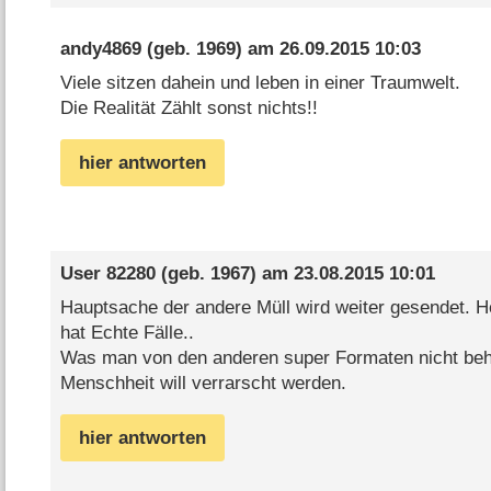
andy4869
(geb. 1969) am
26.09.2015 10:03
Viele sitzen dahein und leben in einer Traumwelt.
Die Realität Zählt sonst nichts!!
hier antworten
User 82280
(geb. 1967) am
23.08.2015 10:01
Hauptsache der andere Müll wird weiter gesendet. H
hat Echte Fälle..
Was man von den anderen super Formaten nicht beh
Menschheit will verrarscht werden.
hier antworten