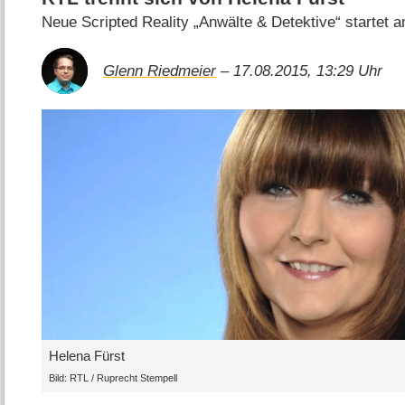
Neue Scripted Reality „Anwälte & Detektive“ startet 
Glenn Riedmeier
– 17.08.2015, 13:29 Uhr
Helena Fürst
Bild: RTL / Ruprecht Stempell