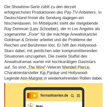
Die Showtime-Serie zählt zu den derzeit
erfolgreichsten Produktionen des Pay-TV-Anbieters. In
Deutschland fristet die Sendung dagegen ein
Nischendasein. Im Mittelpunkt steht der titelgebende
Ray Donovan (
Liev Schreiber
), der in Los Angeles als
sogenannter „Fixer“ für die mächtige Anwaltskanzlei
Goldman & Drexler arbeitet und die Probleme der
Reichen und Berühmten löst. Er hilft den Hollywood-
Stars dabei, mit peinlichen oder kompromittierenden
Situationen umzugehen. Die zweite Staffel des
Anwaltsdramas wartet mit hochkarätigen Gaststars
auf. So sind
„The Wire“
-Veteran
Wendell Pierce
,
Charakterdarsteller
Kip Pardue
und Hollywood-
Legende
Ann-Margret
in wiederkehrenden Rollen dabei.