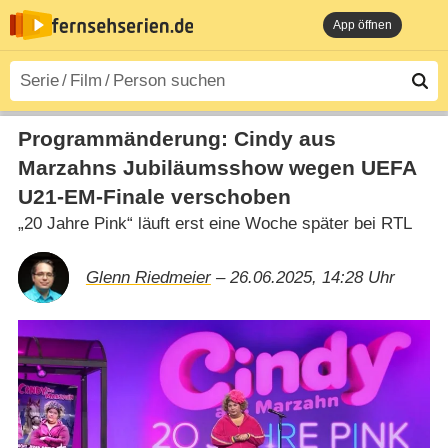
App öffnen
Programmänderung: Cindy aus
Marzahns Jubiläumsshow wegen UEFA
U21-EM-Finale verschoben
„20 Jahre Pink“ läuft erst eine Woche später bei RTL
Glenn Riedmeier
– 26.06.2025, 14:28 Uhr