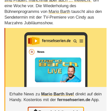
sind Frauen, manchmal aber auch … vielleicht“
um
eine Woche vor. Die Wiederholung des
Bühnenprogramms von
Mario Barth
tauscht also den
Sendetermin mit der TV-Premiere von Cindy aus
Marzahns Jubiläumsshow.
Erhalte News zu
Mario Barth live!
direkt auf dein
Handy.
Kostenlos mit der
fernsehserien.de
App.