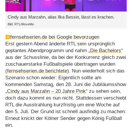
Cindy aus Marzahn, alias Ilka Bessin, lässt es krachen.
Bild: RTL/MoveMe
fernsehserien.de bei Google bevorzugen
Erst gestern Abend änderte RTL sein ursprünglich
geplantes Abendprogramm und nahm
„Die Bachelors“
aus der Schusslinie, da bei der Konkurrenz gleich zwei
zuschauerstarke Fußballspiele übertragen wurden
(
fernsehserien.de berichtete
). Nun wiederholt sich das
Szenario schon wieder: Eigentlich sollte am
kommenden Samstag, den 28. Juni die Jubiläumsshow
„Cindy aus Marzahn – 20 Jahre Pink“
zu sehen sein,
doch dazu kommt es nun nicht. Stattdessen verschiebt
RTL die Ausstrahlung kurzfristig um eine Woche auf
den 5. Juli. Der Grund ist schnell ausfindig zu machen:
Erneut knickt der Kölner Sender gegen König Fußball
ein.