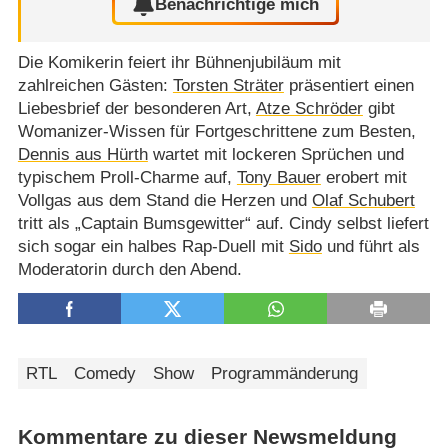
Benachrichtige mich
Die Komikerin feiert ihr Bühnenjubiläum mit
zahlreichen Gästen:
Torsten Sträter
präsentiert einen
Liebesbrief der besonderen Art,
Atze Schröder
gibt
Womanizer-Wissen für Fortgeschrittene zum Besten,
Dennis aus Hürth
wartet mit lockeren Sprüchen und
typischem Proll-Charme auf,
Tony Bauer
erobert mit
Vollgas aus dem Stand die Herzen und
Olaf Schubert
tritt als „Captain Bumsgewitter“ auf. Cindy selbst liefert
sich sogar ein halbes Rap-Duell mit
Sido
und führt als
Moderatorin durch den Abend.
RTL
Comedy
Show
Programmänderung
Kommentare zu dieser Newsmeldung