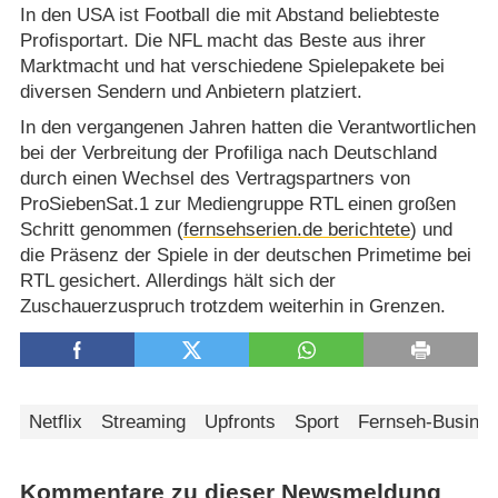
In den USA ist Football die mit Abstand beliebteste
Profisportart. Die NFL macht das Beste aus ihrer
Marktmacht und hat verschiedene Spielepakete bei
diversen Sendern und Anbietern platziert.
In den vergangenen Jahren hatten die Verantwortlichen
bei der Verbreitung der Profiliga nach Deutschland
durch einen Wechsel des Vertragspartners von
ProSiebenSat.1 zur Mediengruppe RTL einen großen
Schritt genommen (
fernsehserien.de berichtete
) und
die Präsenz der Spiele in der deutschen Primetime bei
RTL gesichert. Allerdings hält sich der
Zuschauerzuspruch trotzdem weiterhin in Grenzen.
Netflix
Streaming
Upfronts
Sport
Fernseh-Busine
Kommentare zu dieser Newsmeldung