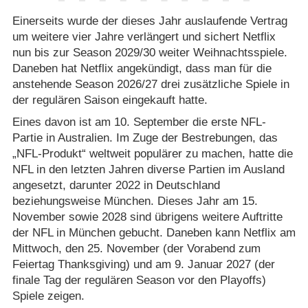
Einerseits wurde der dieses Jahr auslaufende Vertrag
um weitere vier Jahre verlängert und sichert Netflix
nun bis zur Season 2029/​30 weiter Weihnachtsspiele.
Daneben hat Netflix angekündigt, dass man für die
anstehende Season 2026/​27 drei zusätzliche Spiele in
der regulären Saison eingekauft hatte.
Eines davon ist am 10. September die erste NFL-
Partie in Australien. Im Zuge der Bestrebungen, das
„NFL-Produkt“ weltweit populärer zu machen, hatte die
NFL in den letzten Jahren diverse Partien im Ausland
angesetzt, darunter 2022 in Deutschland
beziehungsweise München. Dieses Jahr am 15.
November sowie 2028 sind übrigens weitere Auftritte
der NFL in München gebucht. Daneben kann Netflix am
Mittwoch, den 25. November (der Vorabend zum
Feiertag Thanksgiving) und am 9. Januar 2027 (der
finale Tag der regulären Season vor den Playoffs)
Spiele zeigen.