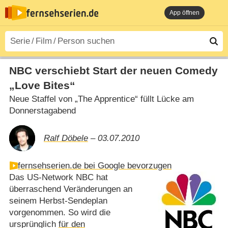
App öffnen
NBC verschiebt Start der neuen Comedy
„Love Bites“
Neue Staffel von „The Apprentice“ füllt Lücke am
Donnerstagabend
Ralf Döbele
– 03.07.2010
fernsehserien.de bei Google bevorzugen
Das US-Network NBC hat
überraschend Veränderungen an
seinem Herbst-Sendeplan
vorgenommen. So wird die
ursprünglich
für den