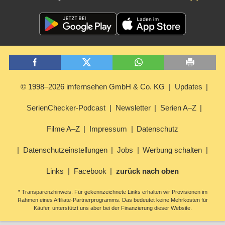
© 1998–2026 imfernsehen GmbH & Co. KG
Updates
SerienChecker-Podcast
Newsletter
Serien A–Z
Filme A–Z
Impressum
Datenschutz
Datenschutzeinstellungen
Jobs
Werbung schalten
Links
Facebook
zurück nach oben
* Transparenzhinweis: Für gekennzeichnete Links erhalten wir Provisionen im
Rahmen eines Affiliate-Partnerprogramms. Das bedeutet keine Mehrkosten für
Käufer, unterstützt uns aber bei der Finanzierung dieser Website.