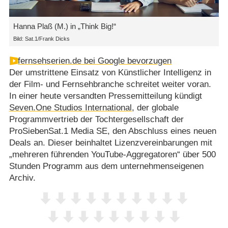
Hanna Plaß (M.) in „Think Big!“
Bild: Sat.1/Frank Dicks
fernsehserien.de bei Google bevorzugen
Der umstrittene Einsatz von Künstlicher Intelligenz in
der Film- und Fernsehbranche schreitet weiter voran.
In einer heute versandten Pressemitteilung kündigt
Seven.One Studios International
, der globale
Programmvertrieb der Tochtergesellschaft der
ProSiebenSat.1 Media SE, den Abschluss eines neuen
Deals an. Dieser beinhaltet Lizenzvereinbarungen mit
„mehreren führenden YouTube-Aggregatoren“ über 500
Stunden Programm aus dem unternehmenseigenen
Archiv.