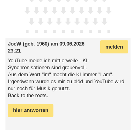
JoeW
(geb. 1960) am
09.06.2026
melden
23:21
YouTube meide ich mittlerweile - KI-
Synchronisationen sind grauenvoll.
Aus dem Wort "im" macht die KI immer "I am".
Irgendwann wurde es mir zu blöd und YouTube wird
nur noch für Musik genutzt.
Back to the roots.
hier antworten