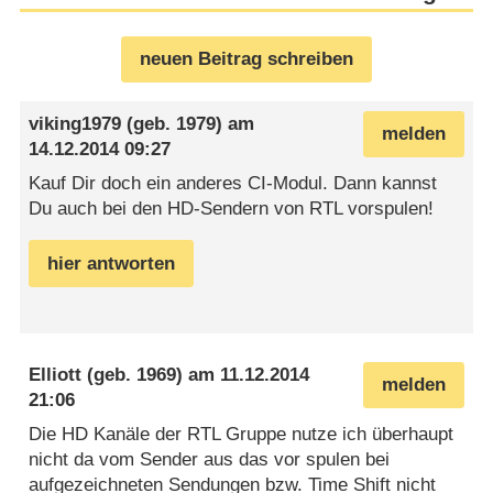
neuen Beitrag schreiben
viking1979
(geb. 1979) am
melden
14.12.2014 09:27
Kauf Dir doch ein anderes CI-Modul. Dann kannst
Du auch bei den HD-Sendern von RTL vorspulen!
hier antworten
Elliott
(geb. 1969) am
11.12.2014
melden
21:06
Die HD Kanäle der RTL Gruppe nutze ich überhaupt
nicht da vom Sender aus das vor spulen bei
aufgezeichneten Sendungen bzw. Time Shift nicht