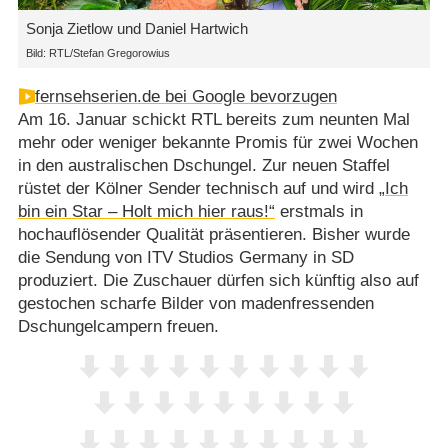
Sonja Zietlow und Daniel Hartwich
Bild: RTL/Stefan Gregorowius
fernsehserien.de bei Google bevorzugen
Am 16. Januar schickt RTL bereits zum neunten Mal
mehr oder weniger bekannte Promis für zwei Wochen
in den australischen Dschungel. Zur neuen Staffel
rüstet der Kölner Sender technisch auf und wird
„Ich
bin ein Star – Holt mich hier raus!“
erstmals in
hochauflösender Qualität präsentieren. Bisher wurde
die Sendung von ITV Studios Germany in SD
produziert. Die Zuschauer dürfen sich künftig also auf
gestochen scharfe Bilder von madenfressenden
Dschungelcampern freuen.