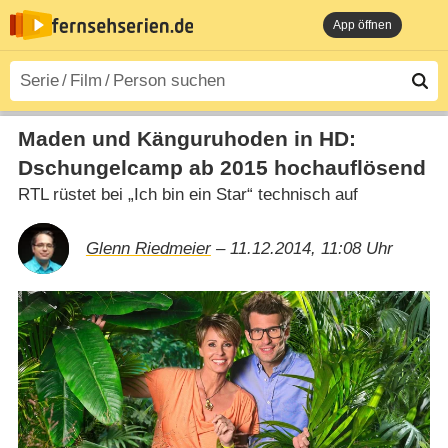
App öffnen
Maden und Känguruhoden in HD:
Dschungelcamp ab 2015 hochauflösend
RTL rüstet bei „Ich bin ein Star“ technisch auf
Glenn Riedmeier
– 11.12.2014, 11:08 Uhr