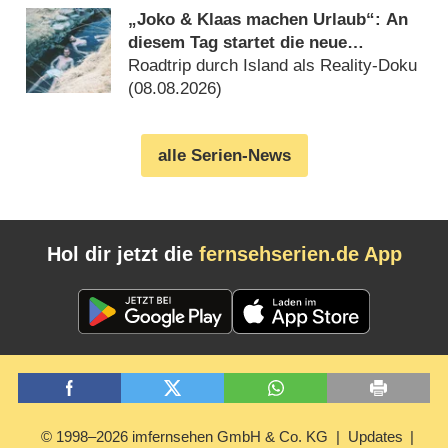
„Joko & Klaas machen Urlaub“: An
diesem Tag startet die neue
Sendung des Entertainer-Duos
Roadtrip durch Island als Reality-Doku
(08.08.2026)
alle Serien-News
Hol dir jetzt die
fernsehserien.de App
© 1998–2026 imfernsehen GmbH & Co. KG
Updates