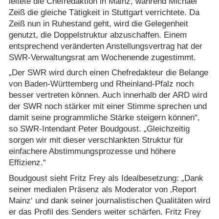
leitete die Chefredaktion in Mainz, während Michael
Zeiß die gleiche Tätigkeit in Stuttgart verrichtete. Da
Zeiß nun in Ruhestand geht, wird die Gelegenheit
genutzt, die Doppelstruktur abzuschaffen. Einem
entsprechend veränderten Anstellungsvertrag hat der
SWR-Verwaltungsrat am Wochenende zugestimmt.
„Der SWR wird durch einen Chefredakteur die Belange
von Baden-Württemberg und Rheinland-Pfalz noch
besser vertreten können. Auch innerhalb der ARD wird
der SWR noch stärker mit einer Stimme sprechen und
damit seine programmliche Stärke steigern können“,
so SWR-Intendant Peter Boudgoust. „Gleichzeitig
sorgen wir mit dieser verschlankten Struktur für
einfachere Abstimmungsprozesse und höhere
Effizienz.“
Boudgoust sieht Fritz Frey als Idealbesetzung: „Dank
seiner medialen Präsenz als Moderator von ‚Report
Mainz‘ und dank seiner journalistischen Qualitäten wird
er das Profil des Senders weiter schärfen. Fritz Frey