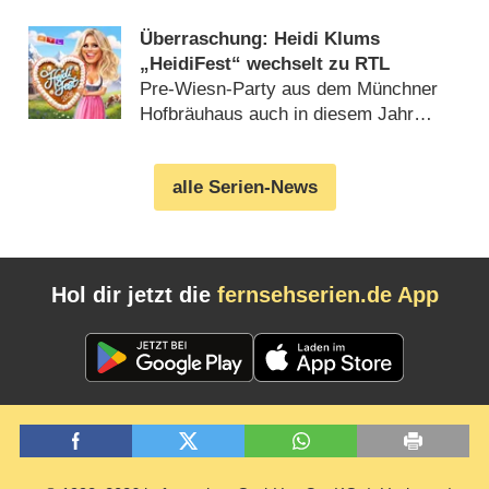
Überraschung: Heidi Klums
„HeidiFest“ wechselt zu RTL
Pre-Wiesn-Party aus dem Münchner
Hofbräuhaus auch in diesem Jahr
(08.08.2026)
alle Serien-News
Hol dir jetzt die
fernsehserien.de App