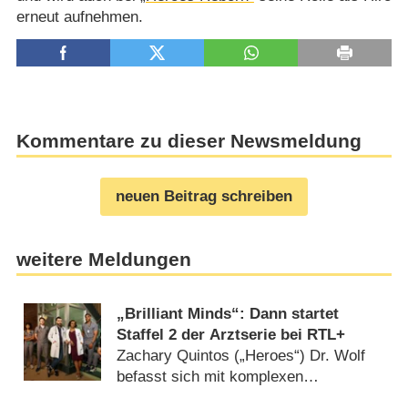
erneut aufnehmen.
Kommentare zu dieser Newsmeldung
neuen Beitrag schreiben
weitere Meldungen
„Brilliant Minds“: Dann startet
Staffel 2 der Arztserie bei RTL+
Zachary Quintos („Heroes“) Dr. Wolf
befasst sich mit komplexen
neurologischen Fällen (15.07.2026)