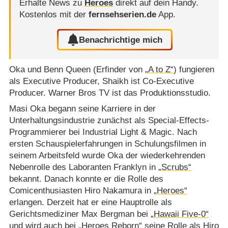
Erhalte News zu
Heroes
direkt auf dein Handy.
Kostenlos mit der
fernsehserien.de
App.
Benachrichtige mich
Oka und Benn Queen (Erfinder von
„A to Z“
) fungieren
als Executive Producer, Shaikh ist Co-Executive
Producer. Warner Bros TV ist das Produktionsstudio.
Masi Oka begann seine Karriere in der
Unterhaltungsindustrie zunächst als Special-Effects-
Programmierer bei Industrial Light & Magic. Nach
ersten Schauspielerfahrungen in Schulungsfilmen in
seinem Arbeitsfeld wurde Oka der wiederkehrenden
Nebenrolle des Laboranten Franklyn in
„Scrubs“
bekannt. Danach konnte er die Rolle des
Comicenthusiasten Hiro Nakamura in
„Heroes“
erlangen. Derzeit hat er eine Hauptrolle als
Gerichtsmediziner Max Bergman bei
„Hawaii Five-0“
und wird auch bei
„Heroes Reborn“
seine Rolle als Hiro