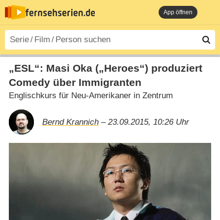
App öffnen
„ESL“: Masi Oka („Heroes“) produziert
Comedy über Immigranten
Englischkurs für Neu-Amerikaner in Zentrum
Bernd Krannich
– 23.09.2015, 10:26 Uhr