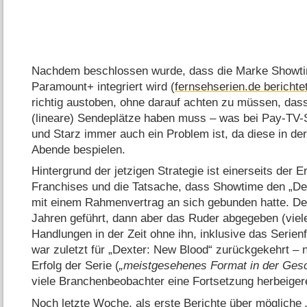
Nachdem beschlossen wurde, dass die Marke Showti
Paramount+ integriert wird (
fernsehserien.de berichte
richtig austoben, ohne darauf achten zu müssen, dass
(lineare) Sendeplätze haben muss – was bei Pay-TV
und Starz immer auch ein Problem ist, da diese in de
Abende bespielen.
Hintergrund der jetzigen Strategie ist einerseits der E
Franchises und die Tatsache, dass Showtime den „D
mit einem Rahmenvertrag an sich gebunden hatte. Der
Jahren geführt, dann aber das Ruder abgegeben (viele
Handlungen in der Zeit ohne ihn, inklusive das Serie
war zuletzt für „Dexter: New Blood“ zurückgekehrt –
Erfolg der Serie (
meistgesehenes Format in der Ges
viele Branchenbeobachter eine Fortsetzung herbeiger
Noch letzte Woche, als erste Berichte über mögliche