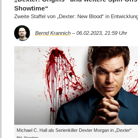
Showtime“
Zweite Staffel von „Dexter: New Blood“ in Entwicklun
Bernd Krannich
– 06.02.2023, 21:59 Uhr
Michael C. Hall als Serienkiller Dexter Morgan in „Dexter“
Bild: Showtime