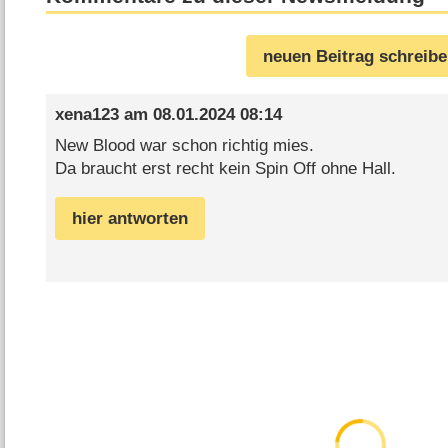
neuen Beitrag schreib
xena123
am
08.01.2024 08:14
New Blood war schon richtig mies.
Da braucht erst recht kein Spin Off ohne Hall.
hier antworten