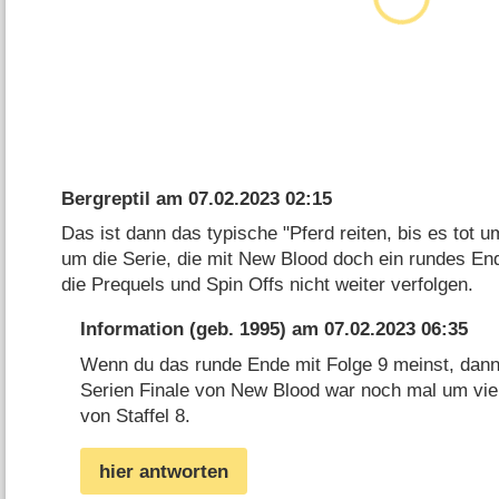
Bergreptil
am
07.02.2023 02:15
Das ist dann das typische "Pferd reiten, bis es tot u
um die Serie, die mit New Blood doch ein rundes End
die Prequels und Spin Offs nicht weiter verfolgen.
Information
(geb. 1995) am
07.02.2023 06:35
Wenn du das runde Ende mit Folge 9 meinst, dann
Serien Finale von New Blood war noch mal um viel
von Staffel 8.
hier antworten