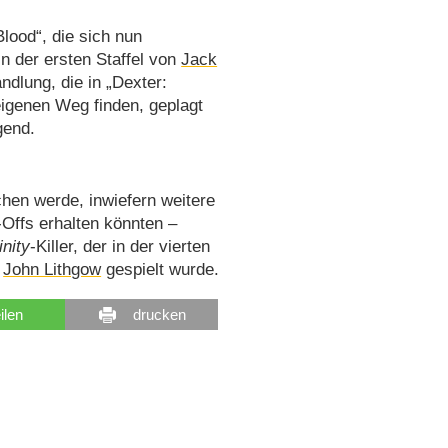
Blood“, die sich nun
n der ersten Staffel von
Jack
ndlung, die in „Dexter:
eigenen Weg finden, geplagt
gend.
en werde, inwiefern weitere
Offs erhalten könnten –
inity
-Killer, der in der vierten
n
John Lithgow
gespielt wurde.
eilen
drucken