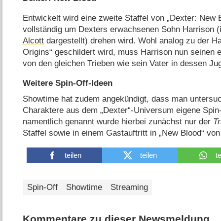
Entwickelt wird eine zweite Staffel von „Dexter: New 
vollständig um Dexters erwachsenen Sohn Harrison (i
Alcott
dargestellt) drehen wird. Wohl analog zu der Ha
Origins“ geschildert wird, muss Harrison nun seinen 
von den gleichen Trieben wie sein Vater in dessen Ju
Weitere Spin-Off-Ideen
Showtime hat zudem angekündigt, dass man untersuch
Charaktere aus dem „Dexter“-Universum eigene Spin-
namentlich genannt wurde hierbei zunächst nur der
Tr
Staffel sowie in einem Gastauftritt in „New Blood“ vo
teilen
teilen
t
Spin-Off
Showtime
Streaming
Kommentare zu dieser Newsmeldung