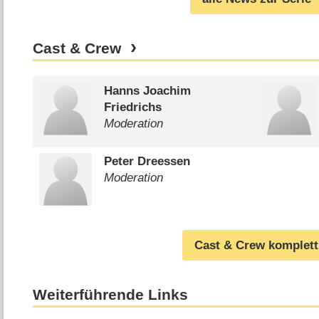
Cast & Crew
Hanns Joachim
Friedrichs
Moderation
Peter Dreessen
Moderation
Cast & Crew komplett
Weiterführende Links